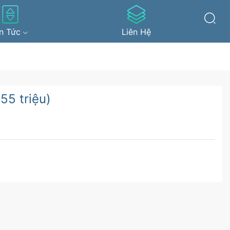
in Tức
Liên Hệ
55 triệu)