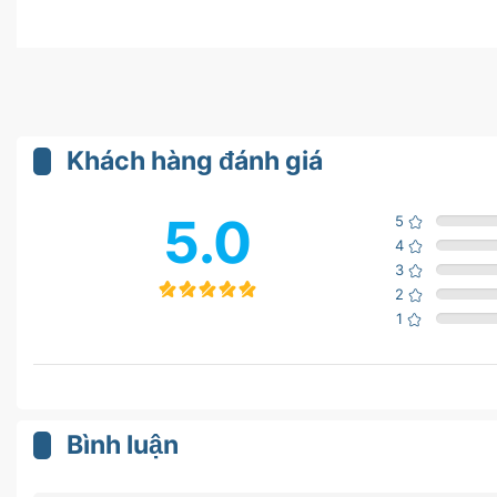
Khách hàng đánh giá
5.0
5
4
3
2
1
Bình luận