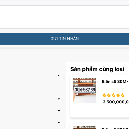
GỬI TIN NHẮN
Sản phẩm cùng loại
Biển số 30M-
3,500,000,