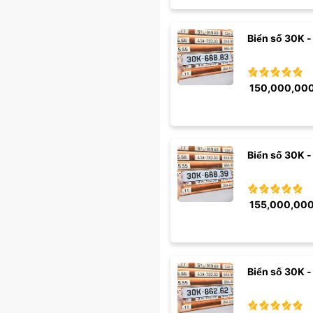
Biển số 30K -
150,000,00
Biển số 30K -
155,000,00
Biển số 30K -