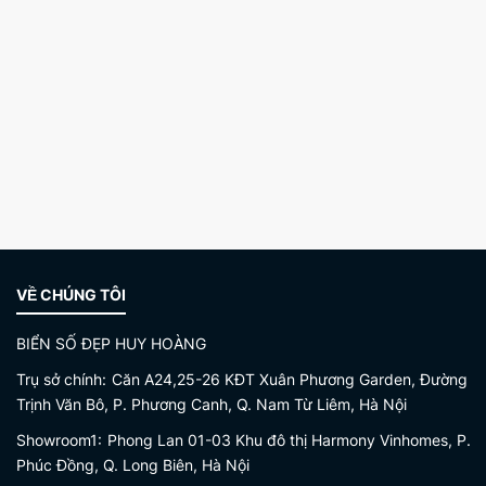
VỀ CHÚNG TÔI
BIỂN SỐ ĐẸP HUY HOÀNG
Trụ sở chính:
Căn A24,25-26 KĐT Xuân Phương Garden, Đường
Trịnh Văn Bô, P. Phương Canh, Q. Nam Từ Liêm, Hà Nội
Showroom1:
Phong Lan 01-03 Khu đô thị Harmony Vinhomes, P.
Phúc Đồng, Q. Long Biên, Hà Nội