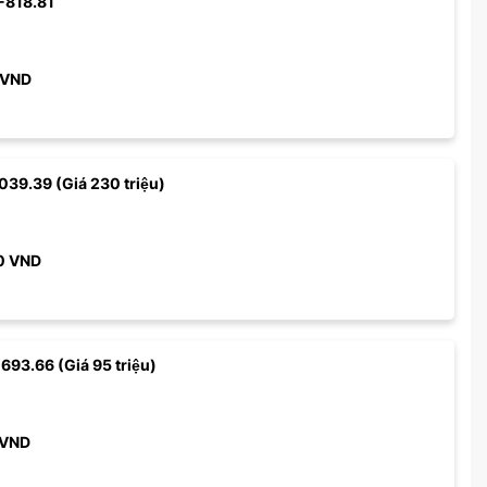
-818.81
VND
039.39 (Giá 230 triệu)
0
VND
 693.66 (Giá 95 triệu)
VND