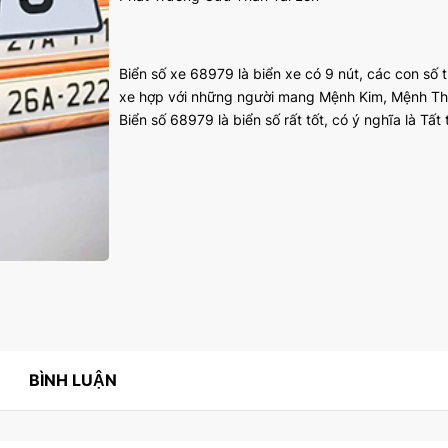
Biển số xe 68979 là biển xe có 9 nút, các con số 
xe hợp với những người mang Mệnh Kim, Mệnh T
Biển số 68979 là biển số rất tốt, có ý nghĩa là Tất
BÌNH LUẬN