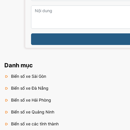
Danh mục
Biển số xe Sài Gòn
Biển số xe Đà Nẵng
Biển số xe Hải Phòng
Biển số xe Quảng Ninh
Biển số xe các tỉnh thành