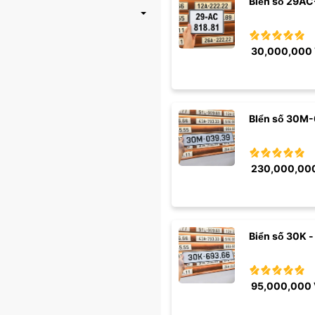
Biển số 29AC
30,000,000
BIển số 30M-
230,000,00
Biển số 30K -
95,000,000