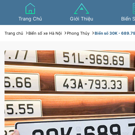
Trang Chủ
Giới Thiệu
Biển 
Trang chủ
Biển số xe Hà Nội
Phong Thủy
Biển số 30K - 689.79 