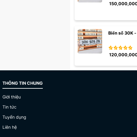
150,000,00
Biển số 30K -
120,000,00
THÔNG TIN CHUNG
Giới thiệu
Tin tức
Tuyển dụng
Liên hệ