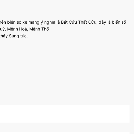
trên biển số xe mang ý nghĩa là Bát Cửu Thất Cửu, đây là biển số
huỷ, Mệnh Hoả, Mệnh Thổ
 thảy Sung túc.