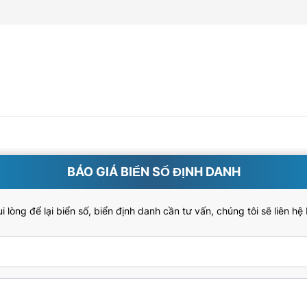
BÁO GIÁ BIỂN SỐ ĐỊNH DANH
 lòng để lại biển số, biển định danh cần tư vấn, chúng tôi sẽ liên hệ