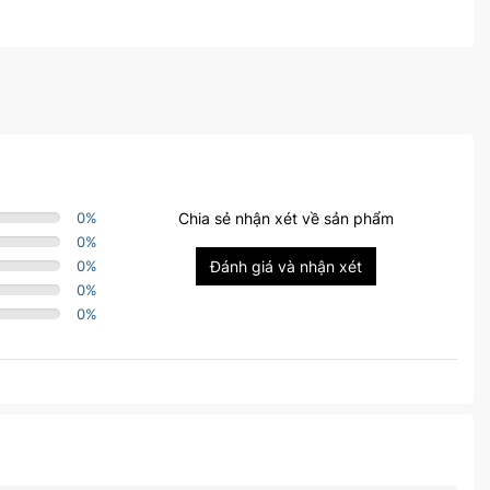
0
%
Chia sẻ nhận xét về sản phẩm
0
%
0
%
Đánh giá và nhận xét
0
%
0
%