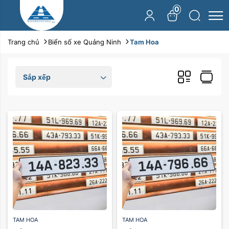
0
Trang chủ
Biển số xe Quảng Ninh
Tam Hoa
Sắp xếp
TAM HOA
TAM HOA