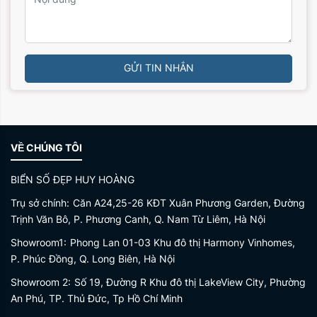
GỬI TIN NHẮN
VỀ CHÚNG TÔI
BIỂN SỐ ĐẸP HUY HOÀNG
Trụ sở chính:
Căn A24,25-26 KĐT Xuân Phương Garden, Đường
Trịnh Văn Bô, P. Phương Canh, Q. Nam Từ Liêm, Hà Nội
Showroom1:
Phong Lan 01-03 Khu đô thị Harmony Vinhomes,
P. Phúc Đồng, Q. Long Biên, Hà Nội
Showroom 2:
Số 19, Đường R Khu đô thị LakeView City, Phường
An Phú, TP. Thủ Đức, Tp Hồ Chí Minh