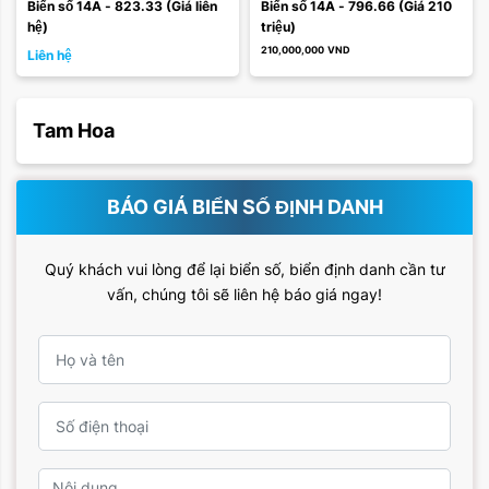
Biển số 14A - 823.33 (Giá liên 
Biển số 14A - 796.66 (Giá 210 
hệ)
triệu)
210,000,000
VND
Liên hệ
Tam Hoa
BÁO GIÁ BIỂN SỐ ĐỊNH DANH
Quý khách vui lòng để lại biển số, biển định danh cần tư
vấn, chúng tôi sẽ liên hệ báo giá ngay!