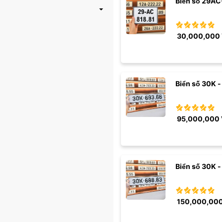
Biển số 29AC
30,000,000
Biển số 30K -
95,000,000
Biển số 30K -
150,000,00