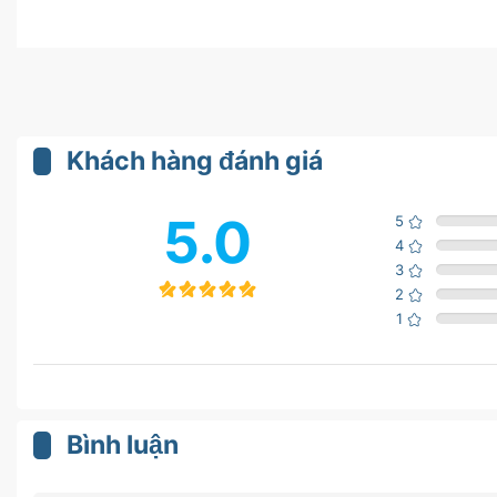
Khách hàng đánh giá
5.0
5
4
3
2
1
Bình luận