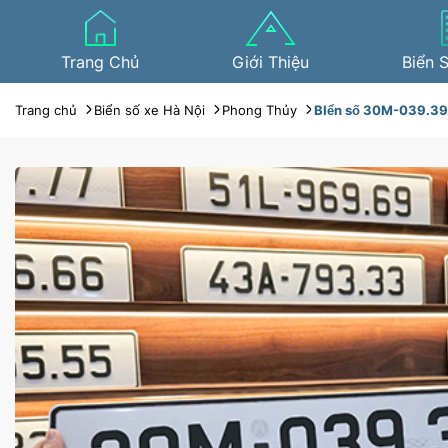
Trang Chủ
Giới Thiệu
Biển 
Trang chủ
Biển số xe Hà Nội
Phong Thủy
BIển số 30M-039.39 