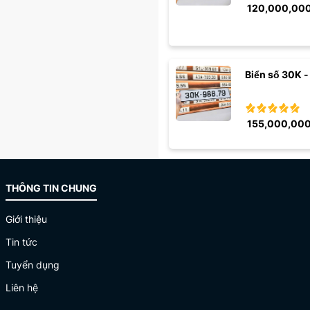
120,000,00
Biển số 30K -
155,000,00
THÔNG TIN CHUNG
Giới thiệu
Tin tức
Tuyển dụng
Liên hệ