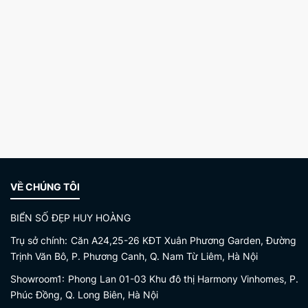
VỀ CHÚNG TÔI
BIỂN SỐ ĐẸP HUY HOÀNG
Trụ sở chính:
Căn A24,25-26 KĐT Xuân Phương Garden, Đường
Trịnh Văn Bô, P. Phương Canh, Q. Nam Từ Liêm, Hà Nội
Showroom1:
Phong Lan 01-03 Khu đô thị Harmony Vinhomes, P.
Phúc Đồng, Q. Long Biên, Hà Nội