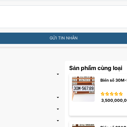
GỬI TIN NHẮN
Sản phẩm cùng loại
Biển số 30M-
3,500,000,