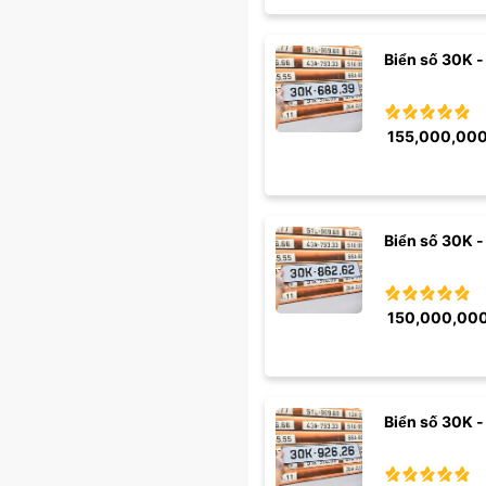
Biển số 30K -
155,000,00
Biển số 30K -
150,000,00
Biển số 30K -