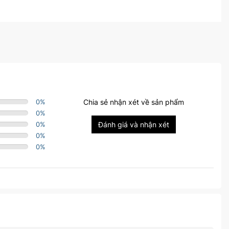
0
%
Chia sẻ nhận xét về sản phẩm
0
%
0
%
Đánh giá và nhận xét
0
%
0
%