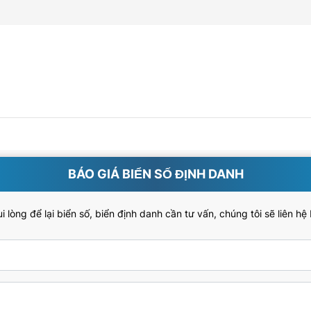
BÁO GIÁ BIỂN SỐ ĐỊNH DANH
 lòng để lại biển số, biển định danh cần tư vấn, chúng tôi sẽ liên hệ