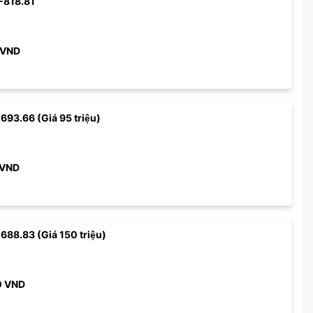
-818.81
VND
 693.66 (Giá 95 triệu)
VND
 688.83 (Giá 150 triệu)
0
VND