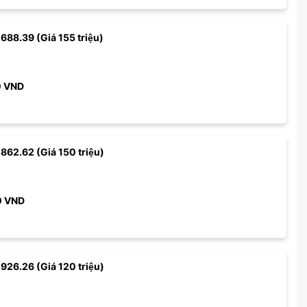
 688.39 (Giá 155 triệu)
0
VND
 862.62 (Giá 150 triệu)
0
VND
 926.26 (Giá 120 triệu)