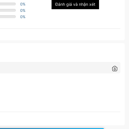
0
%
Đánh giá và nhận xét
0
%
0
%