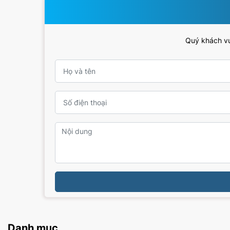
Quý khách vui
Danh mục