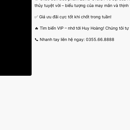
thủy tuyệt vời – biểu tượng của may mắn và thịnh
✅ Giá ưu đãi cực tốt khi chốt trong tuần!
🔥 Tìm biển VIP – nhớ tới Huy Hoàng! Chúng tôi tự
📞 Nhanh tay liên hệ ngay: 0355.66.8888