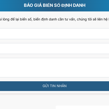
BÁO GIÁ BIỂN SỐ ĐỊNH DANH
 lòng để lại biển số, biển định danh cần tư vấn, chúng tôi sẽ liên hệ
GỬI TIN NHẮN