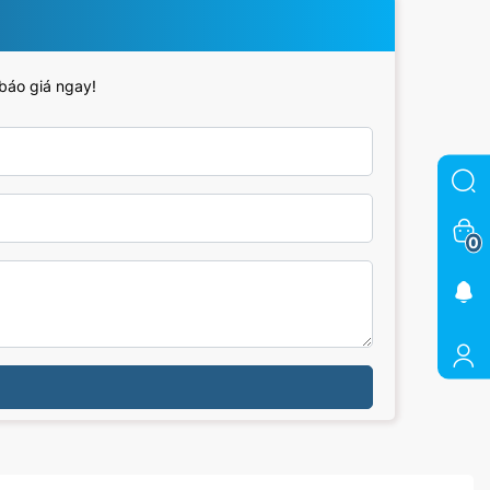
 báo giá ngay!
0