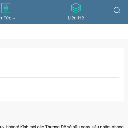
in Tức
Liên Hệ
Huy Hoàng! Kính mời các Thượng Đế sở hữu ngay siêu phẩm phong