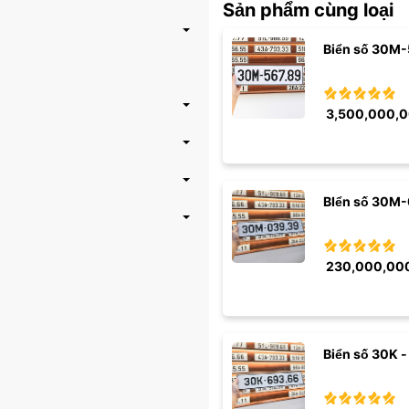
Sản phẩm cùng loại
Biển số 30M-
3,500,000,
BIển số 30M-
230,000,00
Biển số 30K -