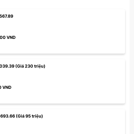
567.89
000
VND
039.39 (Giá 230 triệu)
0
VND
 693.66 (Giá 95 triệu)