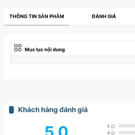
THÔNG TIN SẢN PHẨM
ĐÁNH GIÁ
Mục lục nội dung
Khách hàng đánh giá
5.0
5
4