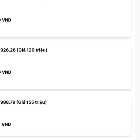
0
VND
 926.26 (Giá 120 triệu)
0
VND
 988.79 (Giá 155 triệu)
0
VND