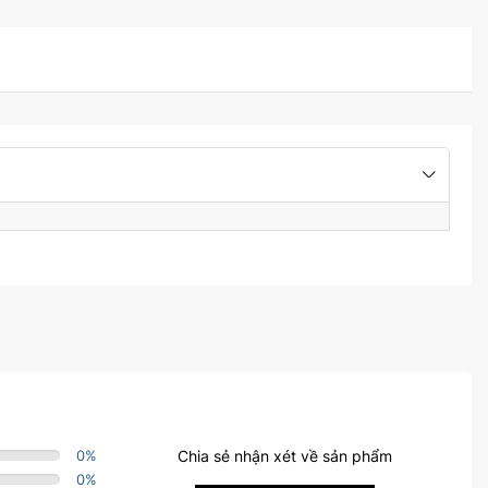
0
%
Chia sẻ nhận xét về sản phẩm
0
%