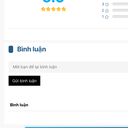
3
2
1
Bình luận
Gửi bình luận
Bình luận