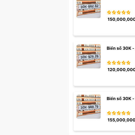
150,000,00
Biển số 30K -
120,000,00
Biển số 30K -
155,000,00