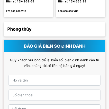
Biển số 15K-969.69
Biển số 15K-555.99
270,000,000
VND
260,000,000
VND
Phong thủy
BÁO GIÁ BIỂN SỐ ĐỊNH DANH
Quý khách vui lòng để lại biển số, biển định danh cần tư
vấn, chúng tôi sẽ liên hệ báo giá ngay!