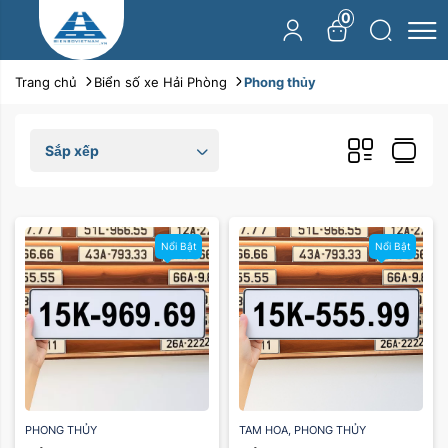
0
Trang chủ
Biển số xe Hải Phòng
Phong thủy
Sắp xếp
Nổi Bật
Nổi Bật
PHONG THỦY
TAM HOA
,
PHONG THỦY