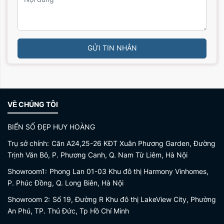
GỬI TIN NHẮN
VỀ CHÚNG TÔI
BIỂN SỐ ĐẸP HUY HOÀNG
Trụ sở chính:
Căn A24,25-26 KĐT Xuân Phương Garden, Đường
Trịnh Văn Bô, P. Phương Canh, Q. Nam Từ Liêm, Hà Nội
Showroom1:
Phong Lan 01-03 Khu đô thị Harmony Vinhomes,
P. Phúc Đồng, Q. Long Biên, Hà Nội
Showroom 2:
Số 19, Đường R Khu đô thị LakeView City, Phường
An Phú, TP. Thủ Đức, Tp Hồ Chí Minh