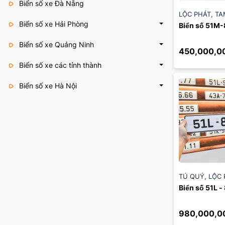
Biển số xe Đà Nẵng
LỘC PHÁT
,
TA
Biển số xe Hải Phòng
Biển số 51M-
Biển số xe Quảng Ninh
450,000,0
Biển số xe các tỉnh thành
Biển số xe Hà Nội
TÚ QUÝ
,
LỘC 
Biển số 51L -
980,000,0