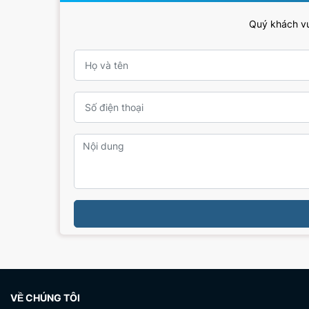
Quý khách vui
VỀ CHÚNG TÔI