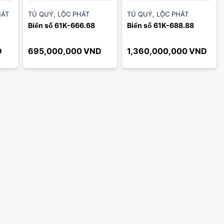
HÁT
TÚ QUÝ
,
LỘC PHÁT
TÚ QUÝ
,
LỘC PHÁT
Biển số 61K-666.68
Biển số 61K-688.88
D
695,000,000
VND
1,360,000,000
VND