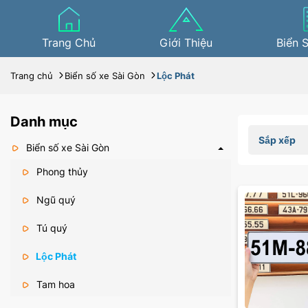
Trang Chủ
Giới Thiệu
Biển 
Trang chủ
Biển số xe Sài Gòn
Lộc Phát
Danh mục
Sắp xếp
Biển số xe Sài Gòn
Phong thủy
Ngũ quý
Tú quý
Lộc Phát
Tam hoa