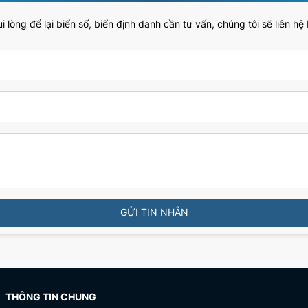
 lòng để lại biển số, biển định danh cần tư vấn, chúng tôi sẽ liên hệ
GỬI TIN NHẮN
THÔNG TIN CHUNG