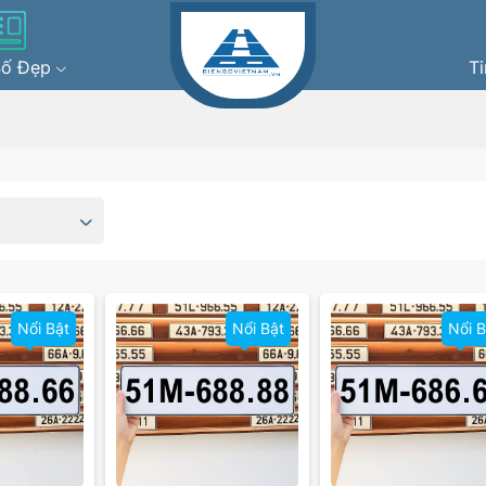
Số Đẹp
T
Nổi Bật
Nổi Bật
Nổi B