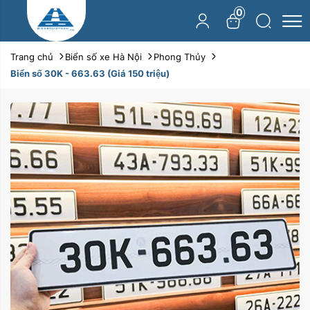
0
Trang chủ
Biển số xe Hà Nội
Phong Thủy
Biển số 30K - 663.63 (Giá 150 triệu)