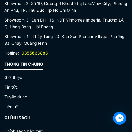
Showroom 2:
Số 19, Đường R Khu đô thị LakeView City, Phường
An Phú, TP. Thủ Đức, Tp Hồ Chí Minh
Showroom 3:
Căn BH1-16, KĐT Vinhomes Imperia, Thượng Lý,
Q. Hồng Bàng, Hải Phòng.
Showroom 4:
Thủy Tùng 20, Khu Sun Premier Village, Phường
Bãi Cháy, Quảng Ninh
Hotline:
0355668888
THÔNG TIN CHUNG
Giới thiệu
Tin tức
Tuyển dụng
Liên hệ
CHÍNH SÁCH
Chính sách bảo mật