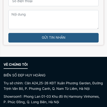
GỬI TIN NHẮN
VỀ CHÚNG TÔI
BIỂN SỐ ĐẸP HUY HOÀNG
Trụ sở chính:
Căn A24,25-26 KĐT Xuân Phương Garden, Đường
Trịnh Văn Bô, P. Phương Canh, Q. Nam Từ Liêm, Hà Nội
Showroom1:
Phong Lan 01-03 Khu đô thị Harmony Vinhomes,
P. Phúc Đồng, Q. Long Biên, Hà Nội