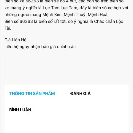
Biển số xe 66363 là biển xe có 4 nút, các con số trên biển số
xe mang ý nghĩa là Lục Tam Lục Tam, đây là biển số xe hợp với
những người mang Mệnh Kim, Mệnh Thuỷ, Mệnh Hoả
Biển số 66363 là biển số rất tốt, có ý nghĩa là Chắc chắn Lộc
Tài.
Giá Liên Hệ
Liên hệ ngay nhận báo giá chính xác
THÔNG TIN SẢN PHẨM
ĐÁNH GIÁ
BÌNH LUẬN