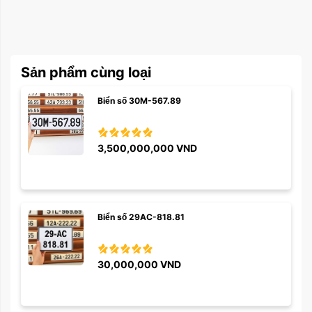
Sản phẩm cùng loại
Biển số 30M-567.89
3,500,000,000
VND
Biển số 29AC-818.81
30,000,000
VND