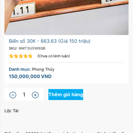
Biển số 30K - 663.63 (Giá 150 triệu)
SKU:
NMT3U5W9QB
(Chưa có bình luận)
Danh mục:
Phong Thủy
150,000,000
VND
Thêm giỏ hàng
Lộc Tài