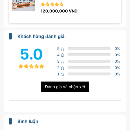
120,000,000
VND
Khách hàng đánh giá
5.0
5
0
%
4
0
%
3
0
%
2
0
%
1
0
%
Đánh giá và nhận xét
Bình luận