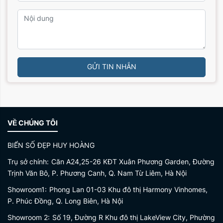
GỬI TIN NHẮN
VỀ CHÚNG TÔI
BIỂN SỐ ĐẸP HUY HOÀNG
Trụ sở chính:
Căn A24,25-26 KĐT Xuân Phương Garden, Đường
Trịnh Văn Bô, P. Phương Canh, Q. Nam Từ Liêm, Hà Nội
Showroom1:
Phong Lan 01-03 Khu đô thị Harmony Vinhomes,
P. Phúc Đồng, Q. Long Biên, Hà Nội
Showroom 2:
Số 19, Đường R Khu đô thị LakeView City, Phường