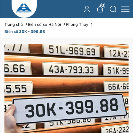
0
Trang chủ
Biển số xe Hà Nội
Phong Thủy
Biển số 30K - 399.88