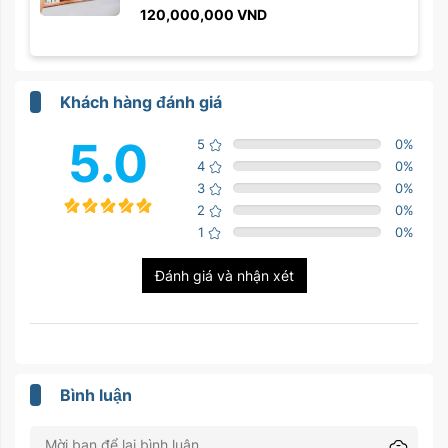
120,000,000
VND
Khách hàng đánh giá
5.0
5
0
%
4
0
%
3
0
%
2
0
%
1
0
%
Đánh giá và nhận xét
Bình luận