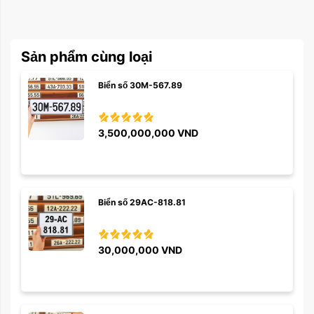
Sản phẩm cùng loại
Biển số 30M-567.89
3,500,000,000
VND
Biển số 29AC-818.81
30,000,000
VND