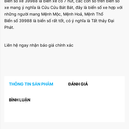
Biển số xe 39988 là biển xe có 7 nút, các con số trên biển số
xe mang ý nghĩa là Cửu Cửu Bát Bát, đây là biển số xe hợp với
những người mang Mệnh Mộc, Mệnh Hoả, Mệnh Thổ
Biển số 39988 là biển số rất tốt, có ý nghĩa là Tất thảy Đại
Phát.
Liên hệ ngay nhận báo giá chính xác
THÔNG TIN SẢN PHẨM
ĐÁNH GIÁ
BÌNH LUẬN