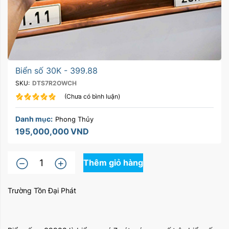
Biển số 30K - 399.88
SKU:
DTS7R2OWCH
(Chưa có bình luận)
Danh mục:
Phong Thủy
195,000,000
VND
Thêm giỏ hàng
Trường Tồn Đại Phát