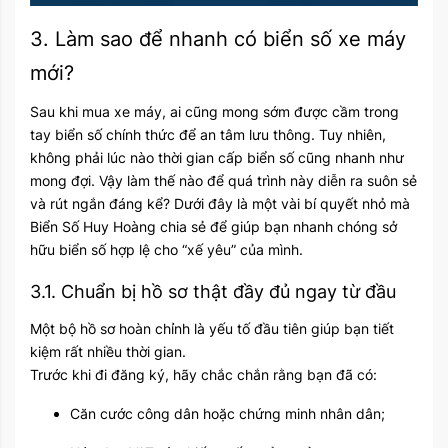
3. Làm sao để nhanh có biển số xe máy
mới?
Sau khi mua xe máy, ai cũng mong sớm được cầm trong
tay biển số chính thức để an tâm lưu thông. Tuy nhiên,
không phải lúc nào thời gian cấp biển số cũng nhanh như
mong đợi. Vậy làm thế nào để quá trình này diễn ra suôn sẻ
và rút ngắn đáng kể? Dưới đây là một vài bí quyết nhỏ mà
Biển Số Huy Hoàng chia sẻ để giúp bạn nhanh chóng sở
hữu biển số hợp lệ cho “xế yêu” của mình.
3.1. Chuẩn bị hồ sơ thật đầy đủ ngay từ đầu
Một bộ hồ sơ hoàn chỉnh là yếu tố đầu tiên giúp bạn tiết
kiệm rất nhiều thời gian.
Trước khi đi đăng ký, hãy chắc chắn rằng bạn đã có:
Căn cước công dân hoặc chứng minh nhân dân;