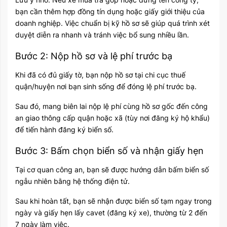
bạn cần thêm hợp đồng tín dụng hoặc giấy giới thiệu của
doanh nghiệp. Việc chuẩn bị kỹ hồ sơ sẽ giúp quá trình xét
duyệt diễn ra nhanh và tránh việc bổ sung nhiều lần.
Bước 2: Nộp hồ sơ và lệ phí trước bạ
Khi đã có đủ giấy tờ, bạn nộp hồ sơ tại chi cục thuế
quận/huyện nơi bạn sinh sống để đóng lệ phí trước bạ.
Sau đó, mang biên lai nộp lệ phí cùng hồ sơ gốc đến công
an giao thông cấp quận hoặc xã (tùy nơi đăng ký hộ khẩu)
để tiến hành đăng ký biển số.
Bước 3: Bấm chọn biển số và nhận giấy hẹn
Tại cơ quan công an, bạn sẽ được hướng dẫn bấm biển số
ngẫu nhiên bằng hệ thống điện tử.
Sau khi hoàn tất, bạn sẽ nhận được biển số tạm ngay trong
ngày và giấy hẹn lấy cavet (đăng ký xe), thường từ 2 đến
7 ngày làm việc.