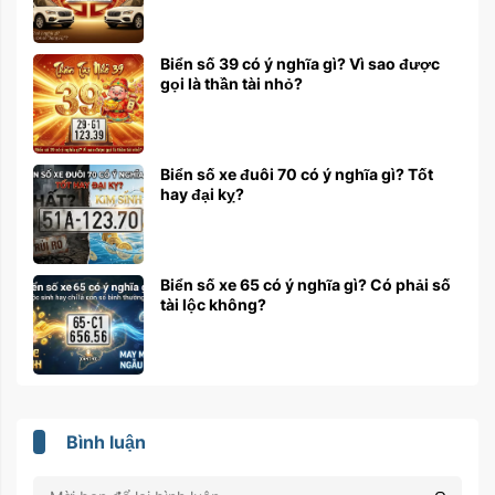
Biển số 39 có ý nghĩa gì? Vì sao được
gọi là thần tài nhỏ?
Biển số xe đuôi 70 có ý nghĩa gì? Tốt
hay đại kỵ?
Biển số xe 65 có ý nghĩa gì? Có phải số
tài lộc không?
Bình luận