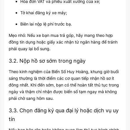
Hóa đơn VAT và phiếu xuất xưởng của xe;
Tờ khai đăng ký xe máy;
Biên lai nộp lệ phí trước bạ.
Mẹo nhỏ: Nếu xe bạn mua trả góp, hãy mang theo hợp
đồng tín dụng hoặc giấy xác nhận từ ngân hàng để tránh
phải quay lại bổ sung.
3.2. Nộp hồ sơ sớm trong ngày
Theo kinh nghiệm của Biển Số Huy Hoàng, khung giờ buổi
sáng thường là thời điểm các cơ quan tiếp nhận hồ sơ ít
đông nhất. Khi đến sớm, bạn có thể hoàn tất thủ tục trong
ngày và thậm chí nhận được biển số tạm ngay mà không
phải chờ sang hôm sau.
3.3. Chọn đăng ký qua đại lý hoặc dịch vụ uy
tín
Nếu bạn bận rộn hoặc không quen làm thủ tục hành chính,