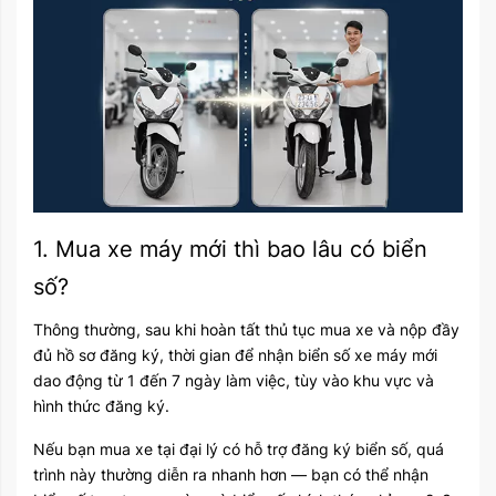
1. Mua xe máy mới thì bao lâu có biển
số?
Thông thường, sau khi hoàn tất thủ tục mua xe và nộp đầy
đủ hồ sơ đăng ký, thời gian để nhận biển số xe máy mới
dao động từ 1 đến 7 ngày làm việc, tùy vào khu vực và
hình thức đăng ký.
Nếu bạn mua xe tại đại lý có hỗ trợ đăng ký biển số, quá
trình này thường diễn ra nhanh hơn — bạn có thể nhận