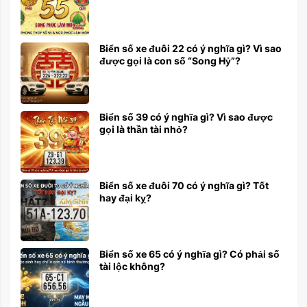
Biển số xe đuôi 22 có ý nghĩa gì? Vì sao
được gọi là con số “Song Hỷ”?
Biển số 39 có ý nghĩa gì? Vì sao được
gọi là thần tài nhỏ?
Biển số xe đuôi 70 có ý nghĩa gì? Tốt
hay đại kỵ?
Biển số xe 65 có ý nghĩa gì? Có phải số
tài lộc không?