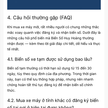
4. Câu hỏi thường gặp (FAQ)
Khi mua xe máy mới, rất nhiều người có chung những thắc
mắc xoay quanh việc đăng ký và nhận biển số. Dưới đây là
những câu hỏi phổ biến mà Biển Số Huy Hoàng thường
nhận được — kèm theo lời giải đáp chi tiết, dễ hiểu và thực
tế nhất.
4.1. Biển số xe tạm được sử dụng bao lâu?
Biển số tạm thường có thời hạn sử dụng từ 15 đến 30
ngày, tùy theo quy định của địa phương. Trong thời gian
này, bạn có thể lưu thông hợp pháp, nhưng nên nhanh
chóng hoàn tất thủ tục đăng ký để nhận biển số chính
thức.
4.2. Mua xe máy ở tỉnh khác có đăng ký biển
số tại nơi ở hiện tại được không?