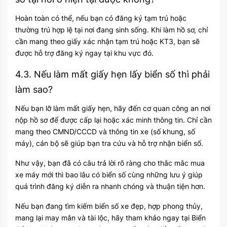
Hoàn toàn có thể, nếu bạn có đăng ký tạm trú hoặc
thường trú hợp lệ tại nơi đang sinh sống. Khi làm hồ sơ, chỉ
cần mang theo giấy xác nhận tạm trú hoặc KT3, bạn sẽ
được hỗ trợ đăng ký ngay tại khu vực đó.
4.3. Nếu làm mất giấy hẹn lấy biển số thì phải
làm sao?
Nếu bạn lỡ làm mất giấy hẹn, hãy đến cơ quan công an nơi
nộp hồ sơ để được cấp lại hoặc xác minh thông tin. Chỉ cần
mang theo CMND/CCCD và thông tin xe (số khung, số
máy), cán bộ sẽ giúp bạn tra cứu và hỗ trợ nhận biển số.
Như vậy, bạn đã có câu trả lời rõ ràng cho thắc mắc mua
xe máy mới thì bao lâu có biển số cùng những lưu ý giúp
quá trình đăng ký diễn ra nhanh chóng và thuận tiện hơn.
Nếu bạn đang tìm kiếm biển số xe đẹp, hợp phong thủy,
mang lại may mắn và tài lộc, hãy tham khảo ngay tại
Biển