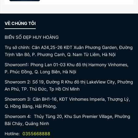
VỀ CHÚNG TÔI
BIỂN SỐ ĐẸP HUY HOÀNG
Trụ sở chính:
Căn A24,25-26 KĐT Xuân Phương Garden, Đường
Trịnh Văn Bô, P. Phương Canh, Q. Nam Từ Liêm, Hà Nội
Showroom1:
Phong Lan 01-03 Khu đô thị Harmony Vinhomes,
P. Phúc Đồng, Q. Long Biên, Hà Nội
Showroom 2:
Số 19, Đường R Khu đô thị LakeView City, Phường
An Phú, TP. Thủ Đức, Tp Hồ Chí Minh
Showroom 3:
Căn BH1-16, KĐT Vinhomes Imperia, Thượng Lý,
Q. Hồng Bàng, Hải Phòng.
Showroom 4:
Thủy Tùng 20, Khu Sun Premier Village, Phường
Bãi Cháy, Quảng Ninh
Hotline:
0355668888