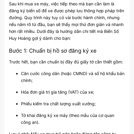
Sau khi mua xe máy, việc tiếp theo mà bạn cần làm là
đăng ký biển số để xe được phép lưu thông hợp pháp trên
đường. Quy trình này tuy có vài bước hành chính, nhưng
nếu nắm rõ từ đầu, bạn sẽ thấy mọi thứ đơn giản và nhanh
hơn rất nhiều. Dưới đây là hướng dẫn chi tiết mà Biển Số
Huy Hoàng gợi ý dành cho bạn:
Bước 1: Chuẩn bị hồ sơ đăng ký xe
Trước hết, bạn cần chuẩn bị đầy đủ giấy tờ cần thiết gồm:
Căn cước công dân (hoặc CMND) và sổ hộ khẩu bản
chính;
Hóa đơn giá trị gia tăng (VAT) của xe;
Phiếu kiểm tra chất lượng xuất xưởng;
Tờ khai đăng ký xe máy (theo mẫu của cơ quan
công an).
Lưu ý nhỏ: Nếu xe mua trả góp hoặc đứng tên công ty,