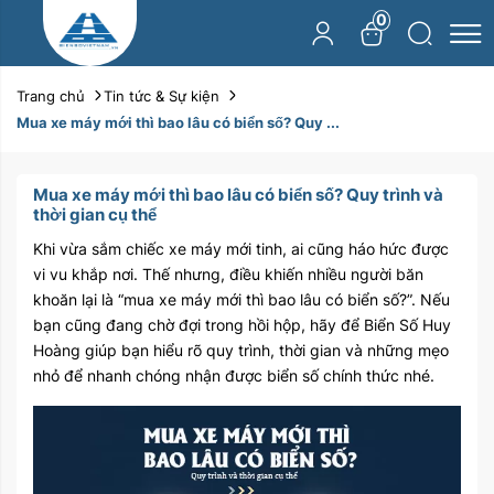
0
Trang chủ
Tin tức & Sự kiện
Mua xe máy mới thì bao lâu có biển số? Quy ...
Mua xe máy mới thì bao lâu có biển số? Quy trình và
thời gian cụ thể
Khi vừa sắm chiếc xe máy mới tinh, ai cũng háo hức được
vi vu khắp nơi. Thế nhưng, điều khiến nhiều người băn
khoăn lại là “mua xe máy mới thì bao lâu có biển số?”. Nếu
bạn cũng đang chờ đợi trong hồi hộp, hãy để Biển Số Huy
Hoàng giúp bạn hiểu rõ quy trình, thời gian và những mẹo
nhỏ để nhanh chóng nhận được biển số chính thức nhé.