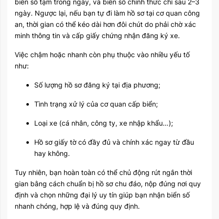
biển số tạm trong ngày, và biển số chính thức chỉ sau 2–3
ngày. Ngược lại, nếu bạn tự đi làm hồ sơ tại cơ quan công
an, thời gian có thể kéo dài hơn đôi chút do phải chờ xác
minh thông tin và cấp giấy chứng nhận đăng ký xe.
Việc chậm hoặc nhanh còn phụ thuộc vào nhiều yếu tố
như:
Số lượng hồ sơ đăng ký tại địa phương;
Tình trạng xử lý của cơ quan cấp biển;
Loại xe (cá nhân, công ty, xe nhập khẩu…);
Hồ sơ giấy tờ có đầy đủ và chính xác ngay từ đầu
hay không.
Tuy nhiên, bạn hoàn toàn có thể chủ động rút ngắn thời
gian bằng cách chuẩn bị hồ sơ chu đáo, nộp đúng nơi quy
định và chọn những đại lý uy tín giúp bạn nhận biển số
nhanh chóng, hợp lệ và đúng quy định.