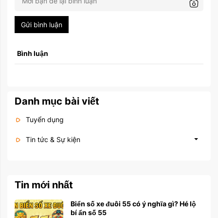
Gửi bình luận
Bình luận
Danh mục bài viết
Tuyển dụng
Tin tức & Sự kiện
Tin mới nhất
Biển số xe đuôi 55 có ý nghĩa gì? Hé lộ
bí ẩn số 55