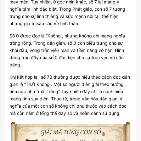
may mắn. Tuy nhiên, ở góc nhìn khác, số 7 lại mang ý
nghĩa tâm linh đặc biệt. Trong Phật giáo, con số 7 tượng
trưng cho sự linh thiêng và sức mạnh nội tại, thể hiện
những giá trị sâu sắc về tinh thần.
Số 0 được đọc là “Không”, nhưng không chỉ mang nghĩa
trống rỗng. Trong dân gian, số 0 còn biểu trưng cho sự
khởi đầu, vòng tròn viên mãn và tiềm năng vô hạn. Hình
dáng tròn đầy của số 0 đại diện cho sự trọn vẹn và cân
bằng.
Khi kết hợp lại, số 70 thường được hiểu theo cách đọc dân
gian là “Thất Không”. Một số người diễn giải theo hướng
tiêu cực như “mất trắng”, tuy nhiên đây chỉ là cách hiểu
mang tính suy diễn. Thực tế, trong văn hóa dân gian, ý
nghĩa của một con số không chỉ phụ thuộc vào cách đọc
mà còn nằm ở tổng thể dãy số và hoàn cảnh sử dụng.