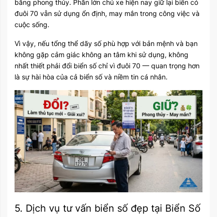
bằng phong thủy. Phần lớn chủ xe hiện nay giữ lại biển có
đuôi 70 vẫn sử dụng ổn định, may mắn trong công việc và
cuộc sống.
Vì vậy, nếu tổng thể dãy số phù hợp với bản mệnh và bạn
không gặp cảm giác không an tâm khi sử dụng, không
nhất thiết phải đổi biển số chỉ vì đuôi 70 — quan trọng hơn
là sự hài hòa của cả biển số và niềm tin cá nhân.
5. Dịch vụ tư vấn biển số đẹp tại Biển Số