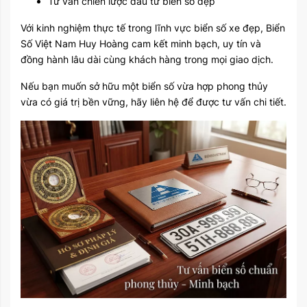
Tư vấn chiến lược đầu tư
biển số đẹp
Với kinh nghiệm thực tế trong lĩnh vực biển số xe đẹp, Biển
Số Việt Nam Huy Hoàng cam kết minh bạch, uy tín và
đồng hành lâu dài cùng khách hàng trong mọi giao dịch.
Nếu bạn muốn sở hữu một biển số vừa hợp phong thủy
vừa có giá trị bền vững, hãy liên hệ để được tư vấn chi tiết.