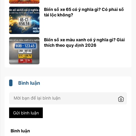
Biển số xe 65 có ý nghĩa gì? Có phải số
tài lộc không?
Biển số xe màu xanh có ý nghĩa gì? Giải
thích theo quy định 2026
Bình luận
Gửi bình luận
Bình luận