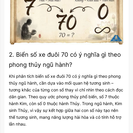
2. Biển số xe đuôi 70 có ý nghĩa gì theo
phong thủy ngũ hành?
Khi phân tích biển số xe đuôi 70 có ý nghĩa gì theo phong
thủy ngũ hành, cần dựa vào mối quan hệ tương sinh –
tương khắc của từng con số thay vì chỉ nhìn theo cách đọc
dân gian. Theo quy ước phong thủy phổ biến, số 7 thuộc
hành Kim, còn số 0 thuộc hành Thủy. Trong ngũ hành, Kim
sinh Thủy, vì vậy sự kết hợp giữa hai con số này tạo nên
thế tương sinh, mang năng lượng hài hòa và có tính hỗ trợ
lẫn nhau.