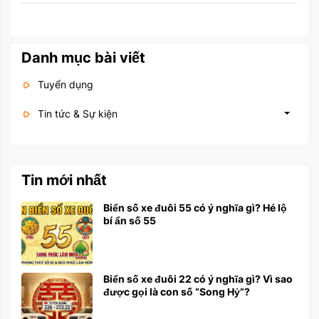
Danh mục bài viết
Tuyển dụng
Tin tức & Sự kiện
Tin mới nhất
Biển số xe đuôi 55 có ý nghĩa gì? Hé lộ
bí ẩn số 55
Biển số xe đuôi 22 có ý nghĩa gì? Vì sao
được gọi là con số “Song Hỷ”?