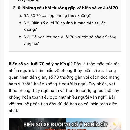
6. Những câu hỏi thường gặp về biển số xe đuôi 70
6.1. Số 70 có hợp phong thủy không?
6.2. Biển số đuôi 70 có ảnh hưởng đến tài lộc
không?
6.3. Có nên kết hợp đuôi 70 với các số nào để tăng
ý nghĩa?
Biển số xe đuôi 70 có ý nghĩa gì
? Đây là thắc mắc của rất
nhiều người khi tìm hiểu về phong thủy biển số xe. Trong
quan niệm dân gian, số 70 thường gắn với cách đọc mang
hàm ý “thất”, khiến không ít người lo ngại. Tuy nhiên, xét
theo phong thủy ngũ hành và thực tế sử dụng, con số này
không hoàn toàn tiêu cực như nhiều người vẫn nghĩ. Bài
viết sau sẽ phân tích đầy đủ để bạn có cái nhìn toàn diện
nhất.