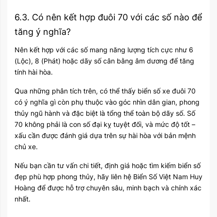
6.3. Có nên kết hợp đuôi 70 với các số nào để
tăng ý nghĩa?
Nên kết hợp với các số mang năng lượng tích cực như 6
(Lộc), 8 (Phát) hoặc dãy số cân bằng âm dương để tăng
tính hài hòa.
Qua những phân tích trên, có thể thấy biển số xe đuôi 70
có ý nghĩa gì còn phụ thuộc vào góc nhìn dân gian, phong
thủy ngũ hành và đặc biệt là tổng thể toàn bộ dãy số. Số
70 không phải là con số đại kỵ tuyệt đối, và mức độ tốt –
xấu cần được đánh giá dựa trên sự hài hòa với bản mệnh
chủ xe.
Nếu bạn cần tư vấn chi tiết, định giá hoặc tìm kiếm biển số
đẹp phù hợp phong thủy, hãy liên hệ
Biển Số Việt Nam Huy
Hoàng
để được hỗ trợ chuyên sâu, minh bạch và chính xác
nhất.