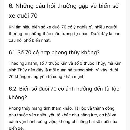
6. Những câu hỏi thường gặp về biển số
xe đuôi 70
Khi tìm hiểu biển số xe đuôi 70 có ý nghĩa gì, nhiều người
thường có những thắc mắc tương tự nhau. Dưới đây là các
câu hỏi phổ biến nhất:
6.1. Số 70 có hợp phong thủy không?
Theo ngũ hành, số 7 thuộc Kim và số 0 thuộc Thủy, mà Kim
sinh Thủy nên đây là mối quan hệ tương sinh. Vì vậy, đuôi
70 không mang yếu tố xung khắc mạnh.
6.2. Biển số đuôi 70 có ảnh hưởng đến tài lộc
không?
Phong thủy mang tính tham khảo. Tài lộc và thành công
phụ thuộc vào nhiều yếu tố khác như năng lực, cơ hội và
cách vận hành công việc, không chỉ riêng hai số cuối của
biển xe.