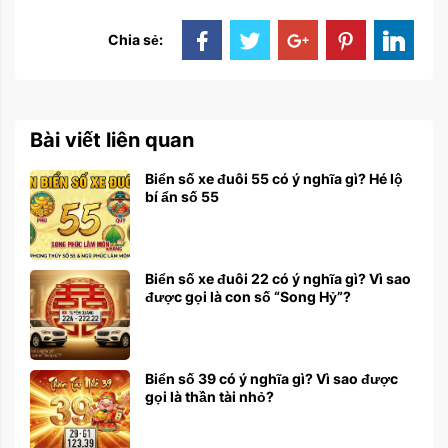
Chia sẻ:
Bài viết liên quan
Biển số xe đuôi 55 có ý nghĩa gì? Hé lộ
bí ẩn số 55
Biển số xe đuôi 22 có ý nghĩa gì? Vì sao
được gọi là con số “Song Hỷ”?
Biển số 39 có ý nghĩa gì? Vì sao được
gọi là thần tài nhỏ?