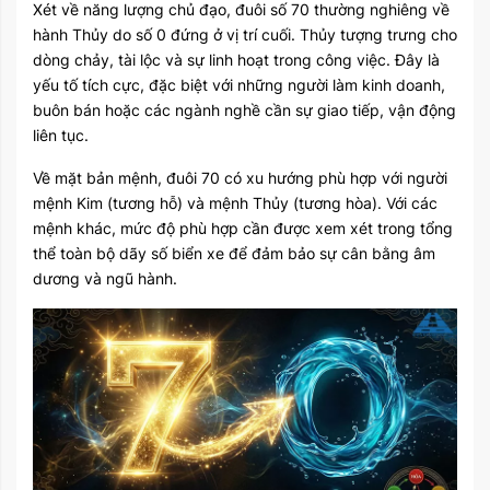
Xét về năng lượng chủ đạo, đuôi số 70 thường nghiêng về
hành Thủy do số 0 đứng ở vị trí cuối. Thủy tượng trưng cho
dòng chảy, tài lộc và sự linh hoạt trong công việc. Đây là
yếu tố tích cực, đặc biệt với những người làm kinh doanh,
buôn bán hoặc các ngành nghề cần sự giao tiếp, vận động
liên tục.
Về mặt bản mệnh, đuôi 70 có xu hướng phù hợp với người
mệnh Kim (tương hỗ) và mệnh Thủy (tương hòa). Với các
mệnh khác, mức độ phù hợp cần được xem xét trong tổng
thể toàn bộ dãy số biển xe để đảm bảo sự cân bằng âm
dương và ngũ hành.