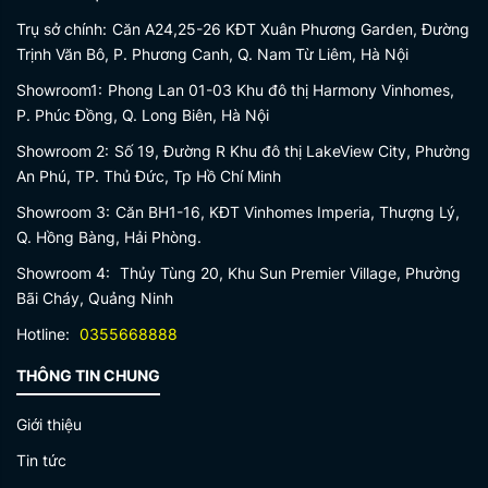
Trụ sở chính:
Căn A24,25-26 KĐT Xuân Phương Garden, Đường
Trịnh Văn Bô, P. Phương Canh, Q. Nam Từ Liêm, Hà Nội
Showroom1:
Phong Lan 01-03 Khu đô thị Harmony Vinhomes,
P. Phúc Đồng, Q. Long Biên, Hà Nội
Showroom 2:
Số 19, Đường R Khu đô thị LakeView City, Phường
An Phú, TP. Thủ Đức, Tp Hồ Chí Minh
Showroom 3:
Căn BH1-16, KĐT Vinhomes Imperia, Thượng Lý,
Q. Hồng Bàng, Hải Phòng.
Showroom 4:
Thủy Tùng 20, Khu Sun Premier Village, Phường
Bãi Cháy, Quảng Ninh
Hotline:
0355668888
THÔNG TIN CHUNG
Giới thiệu
Tin tức