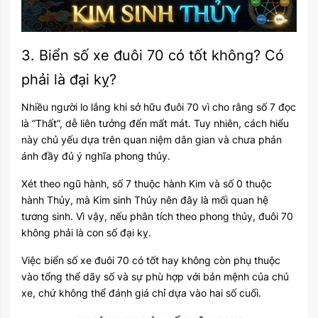
3. Biển số xe đuôi 70 có tốt không? Có
phải là đại kỵ?
Nhiều người lo lắng khi sở hữu đuôi 70 vì cho rằng số 7 đọc
là “Thất”, dễ liên tưởng đến mất mát. Tuy nhiên, cách hiểu
này chủ yếu dựa trên quan niệm dân gian và chưa phản
ánh đầy đủ ý nghĩa phong thủy.
Xét theo ngũ hành, số 7 thuộc hành Kim và số 0 thuộc
hành Thủy, mà Kim sinh Thủy nên đây là mối quan hệ
tương sinh. Vì vậy, nếu phân tích theo phong thủy, đuôi 70
không phải là con số đại kỵ.
Việc biển số xe đuôi 70 có tốt hay không còn phụ thuộc
vào tổng thể dãy số và sự phù hợp với bản mệnh của chủ
xe, chứ không thể đánh giá chỉ dựa vào hai số cuối.