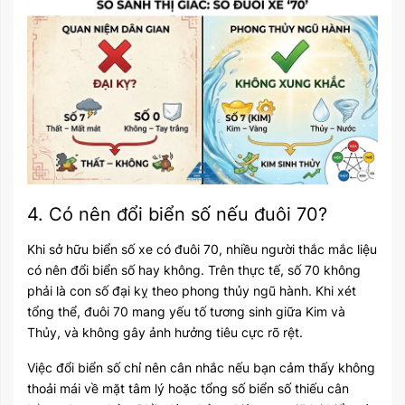
4. Có nên đổi biển số nếu đuôi 70?
Khi sở hữu biển số xe có đuôi 70, nhiều người thắc mắc liệu
có nên đổi biển số hay không. Trên thực tế, số 70 không
phải là con số đại kỵ theo phong thủy ngũ hành. Khi xét
tổng thể, đuôi 70 mang yếu tố tương sinh giữa Kim và
Thủy, và không gây ảnh hưởng tiêu cực rõ rệt.
Việc đổi biển số chỉ nên cân nhắc nếu bạn cảm thấy không
thoải mái về mặt tâm lý hoặc tổng số biển số thiếu cân