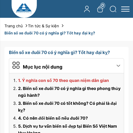
0
Trang chủ
Tin tức & Sự kiện
Biển số xe đuôi 70 có ý nghĩa gì? Tốt hay đại kỵ?
Biển số xe đuôi 70 có ý nghĩa gì? Tốt hay đại kỵ?
Mục lục nội dung
1. Ý nghĩa con số 70 theo quan niệm dân gian
2. Biển số xe đuôi 70 có ý nghĩa gì theo phong thủy
ngũ hành?
3. Biển số xe đuôi 70 có tốt không? Có phải là đại
kỵ?
4. Có nên đổi biển số nếu đuôi 70?
5. Dịch vụ tư vấn biển số đẹp tại Biển Số Việt Nam
Huy Hoàng