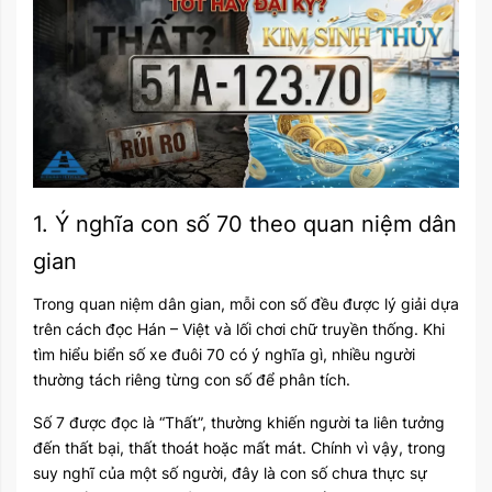
1. Ý nghĩa con số 70 theo quan niệm dân
gian
Trong quan niệm dân gian, mỗi con số đều được lý giải dựa
trên cách đọc Hán – Việt và lối chơi chữ truyền thống. Khi
tìm hiểu biển số xe đuôi 70 có ý nghĩa gì, nhiều người
thường tách riêng từng con số để phân tích.
Số 7 được đọc là “Thất”, thường khiến người ta liên tưởng
đến thất bại, thất thoát hoặc mất mát. Chính vì vậy, trong
suy nghĩ của một số người, đây là con số chưa thực sự