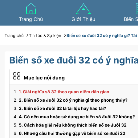
Trang Chủ
Giới Thiệu
Biển 
Trang chủ
Tin tức & Sự kiện
Biển số xe đuôi 32 có ý nghĩa gì? Tài 
Biển số xe đuôi 32 có ý nghĩa
Mục lục nội dung
1. Giải nghĩa số 32 theo quan niệm dân gian
2. Biển số xe đuôi 32 có ý nghĩa gì theo phong thủy?
3. Biển số xe đuôi 32 là tài lộc hay hao tài?
4. Có nên mua hoặc sử dụng xe biển số đuôi 32 không?
5. Cách hóa giải nếu không thích biển số xe đuôi 32
6. Những câu hỏi thường gặp về biển số xe đuôi 32