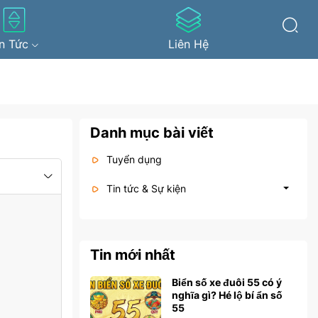
in Tức
Liên Hệ
Danh mục bài viết
Tuyển dụng
Tin tức & Sự kiện
Tin mới nhất
Biển số xe đuôi 55 có ý
nghĩa gì? Hé lộ bí ẩn số
55