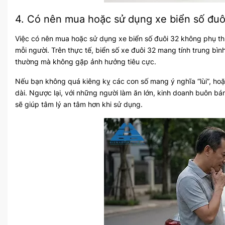
4. Có nên mua hoặc sử dụng xe biển số đuô
Việc có nên mua hoặc sử dụng xe biển số đuôi 32 không phụ t
mỗi người. Trên thực tế, biển số xe đuôi 32 mang tính trung bìn
thường mà không gặp ảnh hưởng tiêu cực.
Nếu bạn không quá kiêng kỵ các con số mang ý nghĩa “lùi”, hoặc
dài. Ngược lại, với những người làm ăn lớn, kinh doanh buôn bán
sẽ giúp tâm lý an tâm hơn khi sử dụng.