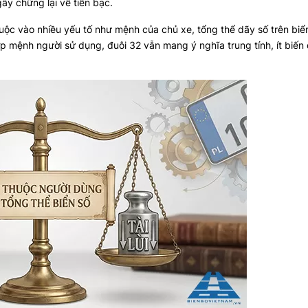
ây chững lại về tiền bạc.
 thuộc vào nhiều yếu tố như mệnh của chủ xe, tổng thể dãy số trên bi
 mệnh người sử dụng, đuôi 32 vẫn mang ý nghĩa trung tính, ít biến