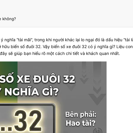
xe không?
hĩa “tài mãi”, trong khi người khác lại lo ngại đó là dấu hiệu “tài lùi
ở hữu biển số đuôi 32. Vậy
biển số xe đuôi 32 có ý nghĩa gì
? Liệu co
 đây sẽ giúp bạn hiểu rõ một cách chi tiết và khách quan nhất.