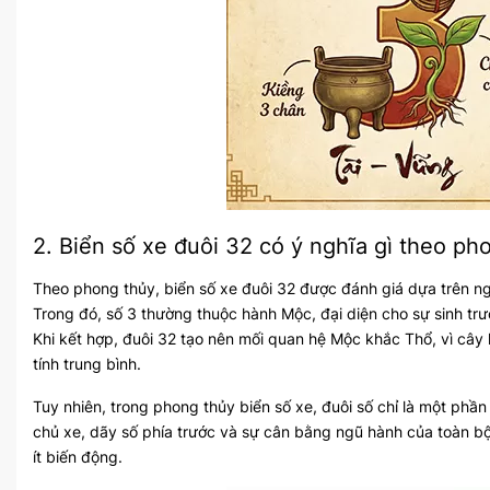
2. Biển số xe đuôi 32 có ý nghĩa gì theo ph
Theo phong thủy, biển số xe đuôi 32 được đánh giá dựa trên n
Trong đó, số 3 thường thuộc hành Mộc, đại diện cho sự sinh trư
Khi kết hợp, đuôi 32 tạo nên mối quan hệ Mộc khắc Thổ, vì câ
tính trung bình.
Tuy nhiên, trong phong thủy biển số xe, đuôi số chỉ là một phầ
chủ xe, dãy số phía trước và sự cân bằng ngũ hành của toàn bộ
ít biến động.