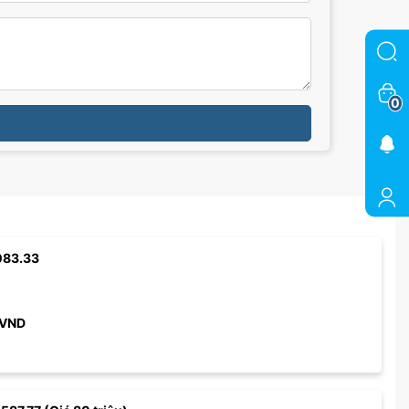
0
083.33
VND