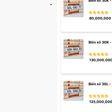
Biển số 30K - 
80,000,000
Biển số 30K -
130,000,00
Biển số 30L -
125,000,00