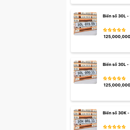
Biển số 30L -
125,000,00
Biển số 30L - 
125,000,00
Biển số 30K - 