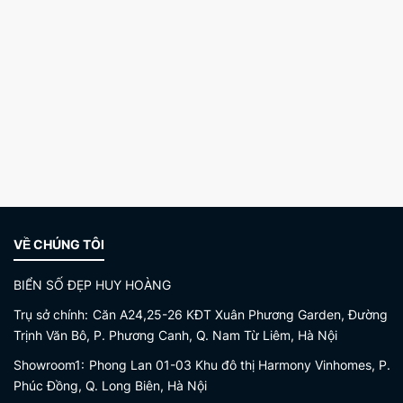
VỀ CHÚNG TÔI
BIỂN SỐ ĐẸP HUY HOÀNG
Trụ sở chính:
Căn A24,25-26 KĐT Xuân Phương Garden, Đường
Trịnh Văn Bô, P. Phương Canh, Q. Nam Từ Liêm, Hà Nội
Showroom1:
Phong Lan 01-03 Khu đô thị Harmony Vinhomes, P.
Phúc Đồng, Q. Long Biên, Hà Nội