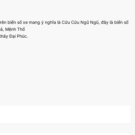
 trên biển số xe mang ý nghĩa là Cửu Cửu Ngũ Ngũ, đây là biển số
oả, Mệnh Thổ
 thảy Đại Phúc.