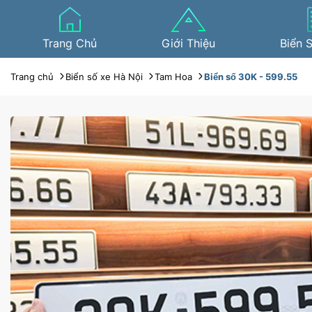
Trang Chủ
Giới Thiệu
Biển 
Trang chủ
Biển số xe Hà Nội
Tam Hoa
Biển số 30K - 599.55