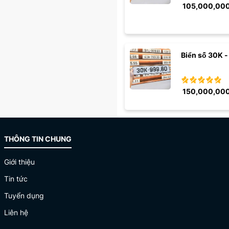
105,000,00
Biển số 30K -
150,000,00
THÔNG TIN CHUNG
Giới thiệu
Tin tức
Tuyển dụng
Liên hệ