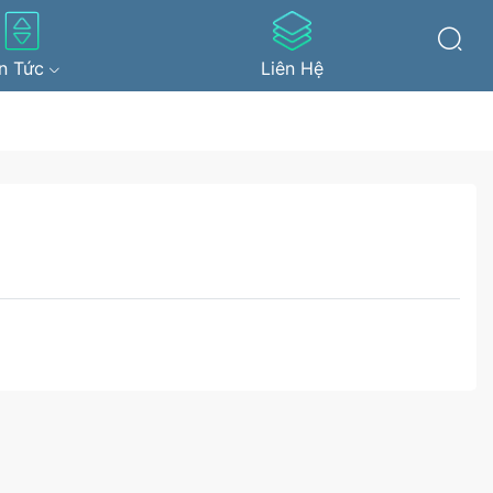
in Tức
Liên Hệ