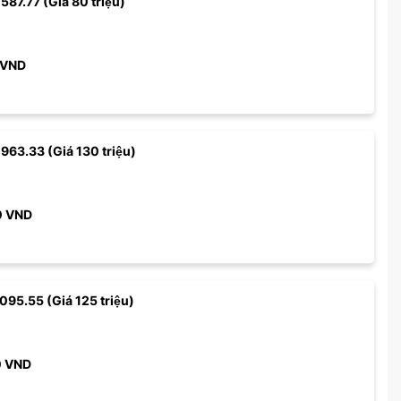
587.77 (Giá 80 triệu)
VND
 963.33 (Giá 130 triệu)
0
VND
 095.55 (Giá 125 triệu)
0
VND