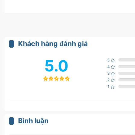
Khách hàng đánh giá
5.0
5
4
3
2
1
Bình luận