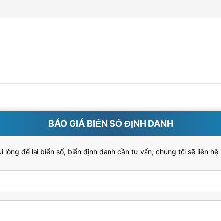
BÁO GIÁ BIỂN SỐ ĐỊNH DANH
 lòng để lại biển số, biển định danh cần tư vấn, chúng tôi sẽ liên hệ