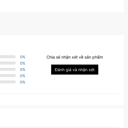
0
%
Chia sẻ nhận xét về sản phẩm
0
%
0
%
Đánh giá và nhận xét
0
%
0
%