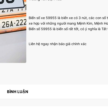
Biển số xe 59955 là biển xe có 3 nút, các con số
xe hợp với những người mang Mệnh Kim, Mệnh H
Biển số 59955 là biển số rất tốt, có ý nghĩa là Tất
Liên hệ ngay nhận báo giá chính xác
BÌNH LUẬN