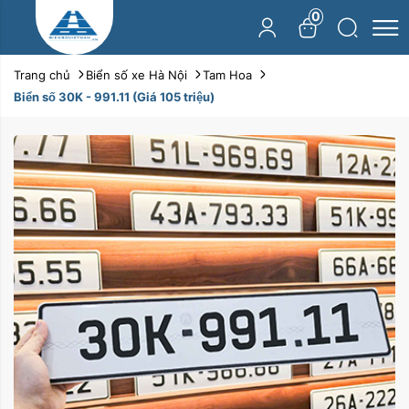
0
Trang chủ
Biển số xe Hà Nội
Tam Hoa
Biển số 30K - 991.11 (Giá 105 triệu)