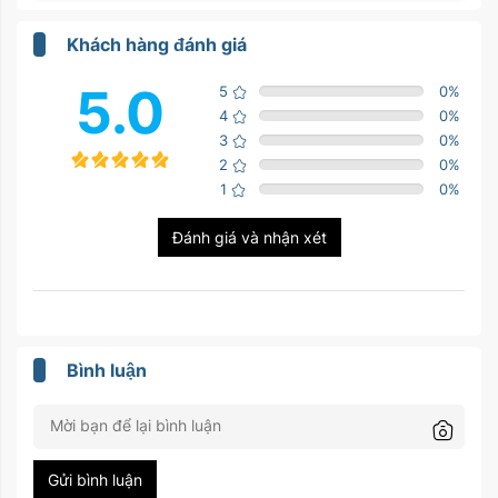
Khách hàng đánh giá
5.0
5
0
%
4
0
%
3
0
%
2
0
%
1
0
%
Đánh giá và nhận xét
Bình luận
Gửi bình luận