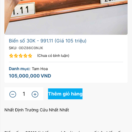
Biển số 30K - 991.11 (Giá 105 triệu)
SKU:
ODZ86C0NJK
(Chưa có bình luận)
Danh mục:
Tam Hoa
105,000,000
VND
Thêm giỏ hàng
Nhất Định Trường Cửu Nhất Nhất