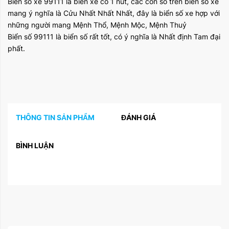
Biển số xe 99111 là biển xe có 1 nút, các con số trên biển số xe
mang ý nghĩa là Cửu Nhất Nhất Nhất, đây là biển số xe hợp với
những người mang Mệnh Thổ, Mệnh Mộc, Mệnh Thuỷ
Biển số 99111 là biển số rất tốt, có ý nghĩa là Nhất định Tam đại
phất.
THÔNG TIN SẢN PHẨM
ĐÁNH GIÁ
BÌNH LUẬN