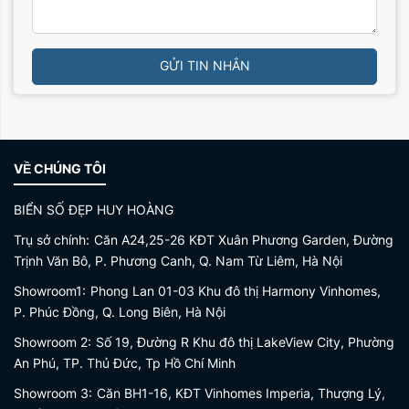
GỬI TIN NHẮN
VỀ CHÚNG TÔI
BIỂN SỐ ĐẸP HUY HOÀNG
Trụ sở chính:
Căn A24,25-26 KĐT Xuân Phương Garden, Đường
Trịnh Văn Bô, P. Phương Canh, Q. Nam Từ Liêm, Hà Nội
Showroom1:
Phong Lan 01-03 Khu đô thị Harmony Vinhomes,
P. Phúc Đồng, Q. Long Biên, Hà Nội
Showroom 2:
Số 19, Đường R Khu đô thị LakeView City, Phường
An Phú, TP. Thủ Đức, Tp Hồ Chí Minh
Showroom 3:
Căn BH1-16, KĐT Vinhomes Imperia, Thượng Lý,