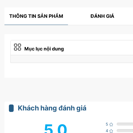
THÔNG TIN SẢN PHẨM
ĐÁNH GIÁ
Mục lục nội dung
Khách hàng đánh giá
5.0
5
4