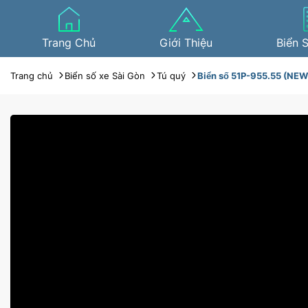
Trang Chủ
Giới Thiệu
Biển 
Trang chủ
Biển số xe Sài Gòn
Tú quý
Biển số 51P-955.55 (NEW