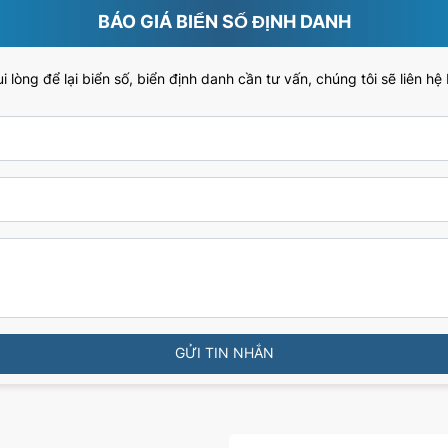
BÁO GIÁ BIỂN SỐ ĐỊNH DANH
 lòng để lại biển số, biển định danh cần tư vấn, chúng tôi sẽ liên hệ
GỬI TIN NHẮN