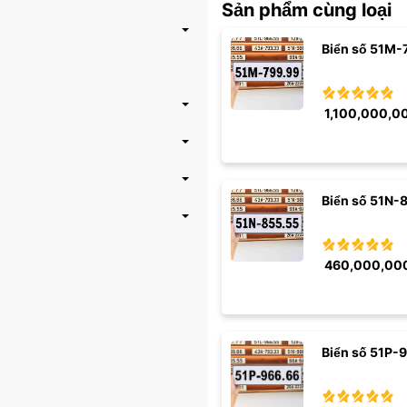
Sản phẩm cùng loại
Biển số 51M-
1,100,000,0
Biển số 51N-
460,000,00
Biển số 51P-