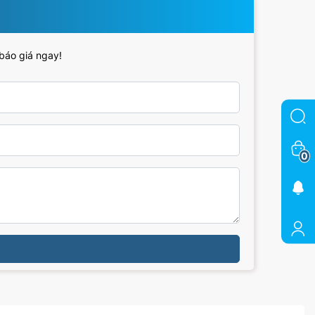
 báo giá ngay!
0