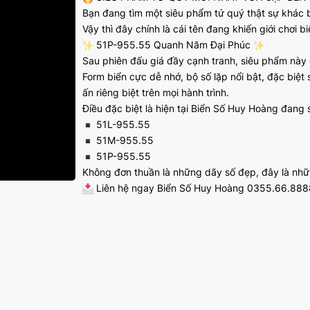
Bạn đang tìm một siêu phẩm tứ quý thật sự khác b
Vậy thì đây chính là cái tên đang khiến giới chơi bi
51P-955.55 Quanh Năm Đại Phúc
Sau phiên đấu giá đầy cạnh tranh, siêu phẩm này
Form biển cực dễ nhớ, bộ số lặp nổi bật, đặc biệ
ấn riêng biệt trên mọi hành trình.
Điều đặc biệt là hiện tại Biển Số Huy Hoàng đang 
51L-955.55
51M-955.55
51P-955.55
Không đơn thuần là những dãy số đẹp, đây là nhữn
Liên hệ ngay Biển Số Huy Hoàng 0355.66.8888