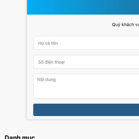
Quý khách vui
Danh mục