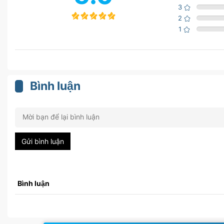
3
2
1
Bình luận
Gửi bình luận
Bình luận