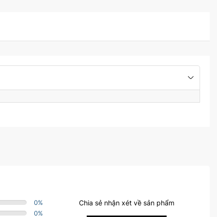
0
%
Chia sẻ nhận xét về sản phẩm
0
%