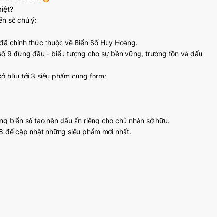
iệt?
ển số chú ý:
 đã chính thức thuộc về Biển Số Huy Hoàng.
t số 9 đứng đầu - biểu tượng cho sự bền vững, trường tồn và dấu
sở hữu tới 3 siêu phẩm cùng form:
g biển số tạo nên dấu ấn riêng cho chủ nhân sở hữu.
 để cập nhật những siêu phẩm mới nhất.