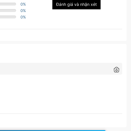
0
%
Đánh giá và nhận xét
0
%
0
%