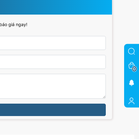
 báo giá ngay!
0