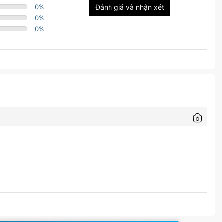
0
%
Đánh giá và nhận xét
0
%
0
%