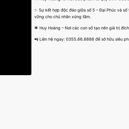
✨ Sự kết hợp độc đáo giữa số 5 – Đại Phúc và số 
vững cho chủ nhân xứng tầm.
🌟 Huy Hoàng – Nơi các con số tạo nên giá trị đíc
📲 Liên hệ ngay: 0355.66.8888 để sở hữu siêu p