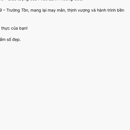
9 – Trường Tồn, mang lại may mắn, thịnh vượng và hành trình bền
h thực của bạn!
hẩm số đẹp.