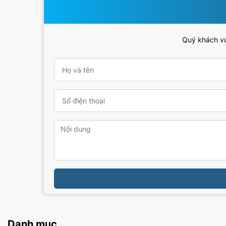
Quý khách vui
Danh mục