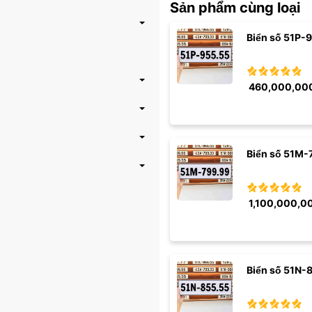
Sản phẩm cùng loại
Biển số 51P-
460,000,00
Biển số 51M-
1,100,000,0
Biển số 51N-