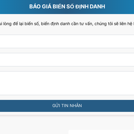
BÁO GIÁ BIỂN SỐ ĐỊNH DANH
 lòng để lại biển số, biển định danh cần tư vấn, chúng tôi sẽ liên hệ
GỬI TIN NHẮN