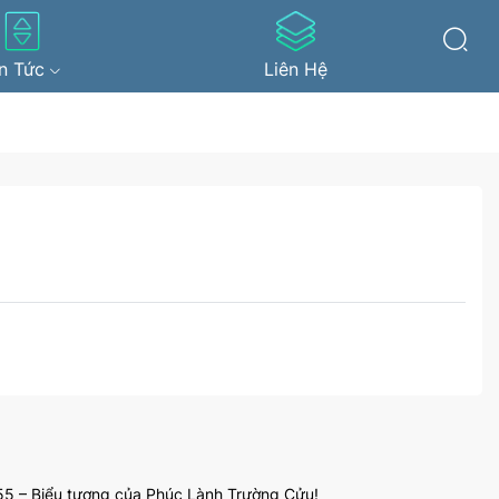
in Tức
Liên Hệ
5 – Biểu tượng của Phúc Lành Trường Cửu!