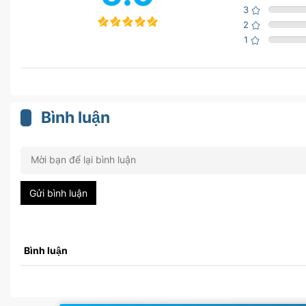
3
2
1
Bình luận
Gửi bình luận
Bình luận