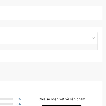
0
%
Chia sẻ nhận xét về sản phẩm
0
%