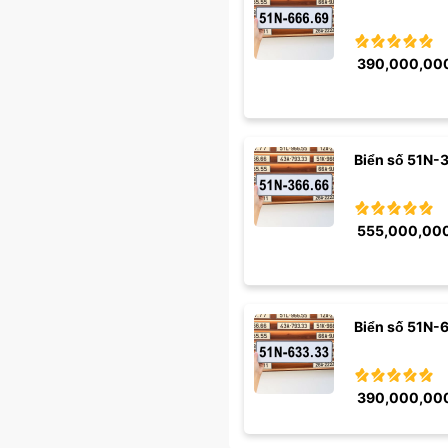
390,000,00
Biển số 51N-
555,000,00
Biển số 51N-
390,000,00