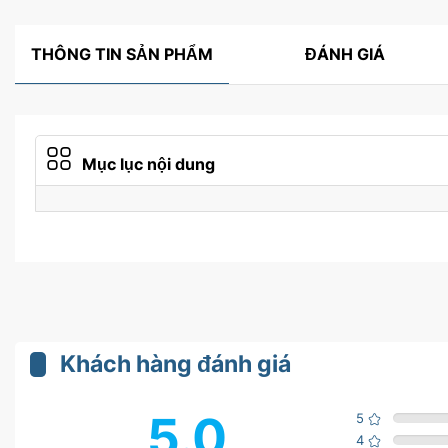
THÔNG TIN SẢN PHẨM
ĐÁNH GIÁ
Mục lục nội dung
Khách hàng đánh giá
5.0
5
4