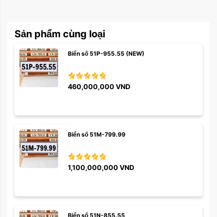
Sản phẩm cùng loại
Biển số 51P-955.55 (NEW)
460,000,000
VND
Biển số 51M-799.99
1,100,000,000
VND
Biển số 51N-855.55