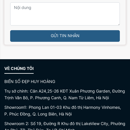
GỬI TIN NHẮN
VỀ CHÚNG TÔI
BIỂN SỐ ĐẸP HUY HOÀNG
Trụ sở chính:
Căn A24,25-26 KĐT Xuân Phương Garden, Đường
Trịnh Văn Bô, P. Phương Canh, Q. Nam Từ Liêm, Hà Nội
Showroom1:
Phong Lan 01-03 Khu đô thị Harmony Vinhomes,
P. Phúc Đồng, Q. Long Biên, Hà Nội
Showroom 2:
Số 19, Đường R Khu đô thị LakeView City, Phường