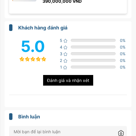
390,000,000
VND
Khách hàng đánh giá
5.0
5
0
%
4
0
%
3
0
%
2
0
%
1
0
%
Đánh giá và nhận xét
Bình luận