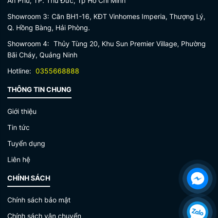
An Phú, TP. Thủ Đức, Tp Hồ Chí Minh
Showroom 3:
Căn BH1-16, KĐT Vinhomes Imperia, Thượng Lý,
Q. Hồng Bàng, Hải Phòng.
Showroom 4:
Thủy Tùng 20, Khu Sun Premier Village, Phường
Bãi Cháy, Quảng Ninh
Hotline:
0355668888
THÔNG TIN CHUNG
Giới thiệu
Tin tức
Tuyển dụng
Liên hệ
CHÍNH SÁCH
Chính sách bảo mật
Chính sách vận chuyển