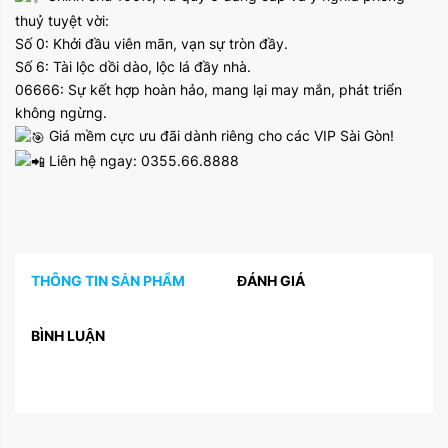
thuỷ tuyệt vời:
Số 0: Khởi đầu viên mãn, vạn sự tròn đầy.
Số 6: Tài lộc dồi dào, lộc lá đầy nhà.
06666: Sự kết hợp hoàn hảo, mang lại may mắn, phát triển
không ngừng.
Giá mềm cực ưu đãi dành riêng cho các VIP Sài Gòn!
Liên hệ ngay: 0355.66.8888
THÔNG TIN SẢN PHẨM
ĐÁNH GIÁ
BÌNH LUẬN