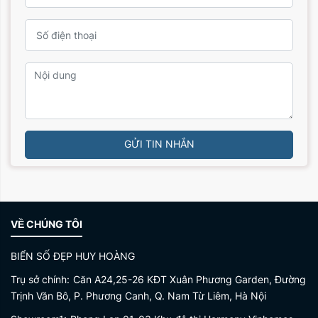
GỬI TIN NHẮN
VỀ CHÚNG TÔI
BIỂN SỐ ĐẸP HUY HOÀNG
Trụ sở chính:
Căn A24,25-26 KĐT Xuân Phương Garden, Đường
Trịnh Văn Bô, P. Phương Canh, Q. Nam Từ Liêm, Hà Nội