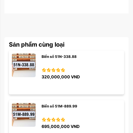
Sản phẩm cùng loại
Biển số 51N-338.88
320,000,000
VND
Biển số 51M-889.99
695,000,000
VND