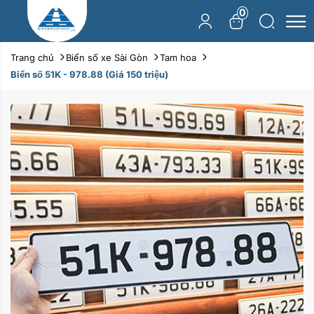
0
Trang chủ
Biển số xe Sài Gòn
Tam hoa
Biển số 51K - 978.88 (Giá 150 triệu)