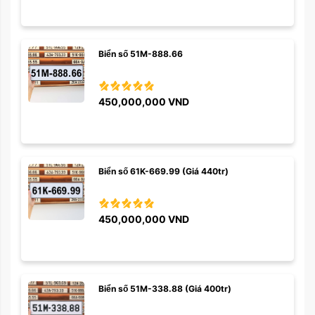
Biển số 51M-888.66
450,000,000
VND
Biển số 61K-669.99 (Giá 440tr)
450,000,000
VND
Biển số 51M-338.88 (Giá 400tr)