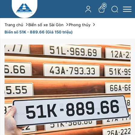
0
Trang chủ
Biển số xe Sài Gòn
Phong thủy
Biển số 51K - 889.66 (Giá 150 triệu)