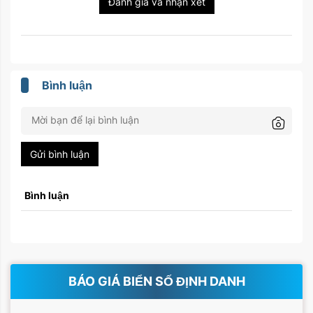
Đánh giá và nhận xét
Bình luận
Gửi bình luận
Bình luận
BÁO GIÁ BIỂN SỐ ĐỊNH DANH