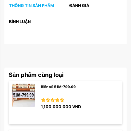
THÔNG TIN SẢN PHẨM
ĐÁNH GIÁ
BÌNH LUẬN
Sản phẩm cùng loại
Biển số 51M-799.99
1,100,000,000
VND