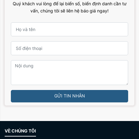
Quý khách vui lòng để lại biển số, biển định danh cần tư
vấn, chúng tôi sẽ liên hệ báo giá ngay!
GỬI TIN NHẮN
VỀ CHÚNG TÔI