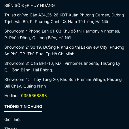
BIỂN SỐ ĐẸP HUY HOÀNG
Trụ sở chính:
Căn A24,25-26 KĐT Xuân Phương Garden, Đường
Trịnh Văn Bô, P. Phương Canh, Q. Nam Từ Liêm, Hà Nội
Showroom1:
Phong Lan 01-03 Khu đô thị Harmony Vinhomes,
P. Phúc Đồng, Q. Long Biên, Hà Nội
Showroom 2:
Số 19, Đường R Khu đô thị LakeView City, Phường
An Phú, TP. Thủ Đức, Tp Hồ Chí Minh
Showroom 3:
Căn BH1-16, KĐT Vinhomes Imperia, Thượng Lý,
Q. Hồng Bàng, Hải Phòng.
Showroom 4:
Thủy Tùng 20, Khu Sun Premier Village, Phường
Bãi Cháy, Quảng Ninh
Hotline:
0355668888
THÔNG TIN CHUNG
Giới thiệu
Tin tức