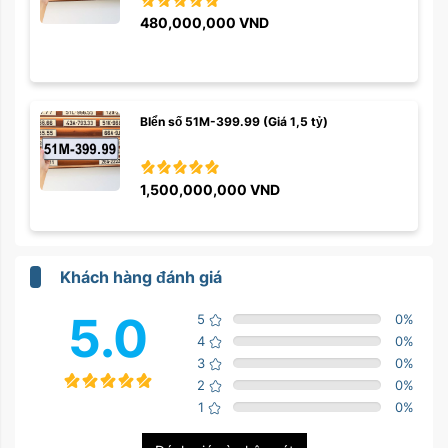
480,000,000
VND
BIển số 51M-399.99 (Giá 1,5 tỷ)
1,500,000,000
VND
Khách hàng đánh giá
5.0
5
0
%
4
0
%
3
0
%
2
0
%
1
0
%