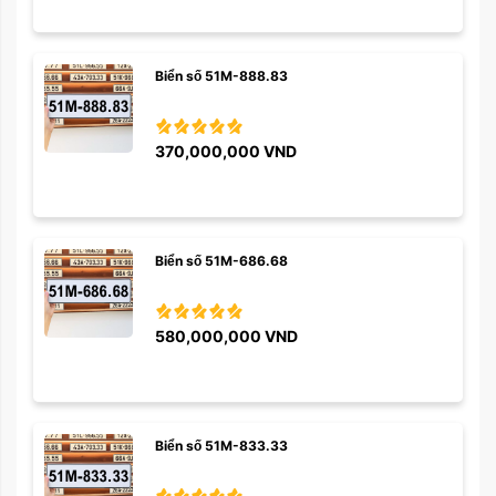
Biển số 51M-888.83
370,000,000
VND
Biển số 51M-686.68
580,000,000
VND
Biển số 51M-833.33