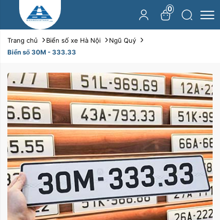
0
Trang chủ
Biển số xe Hà Nội
Ngũ Quý
Biển số 30M - 333.33