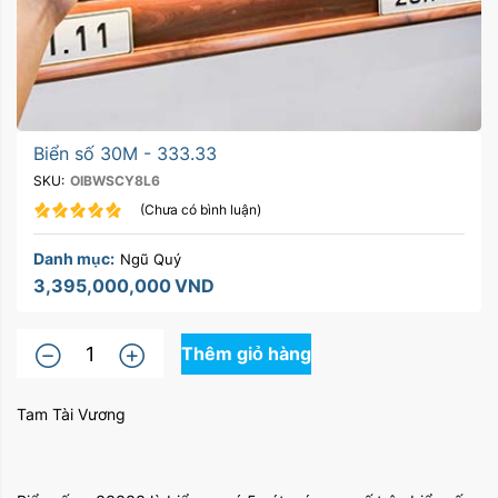
Biển số 30M - 333.33
SKU:
OIBWSCY8L6
(Chưa có bình luận)
Danh mục:
Ngũ Quý
3,395,000,000
VND
Thêm giỏ hàng
Tam Tài Vương