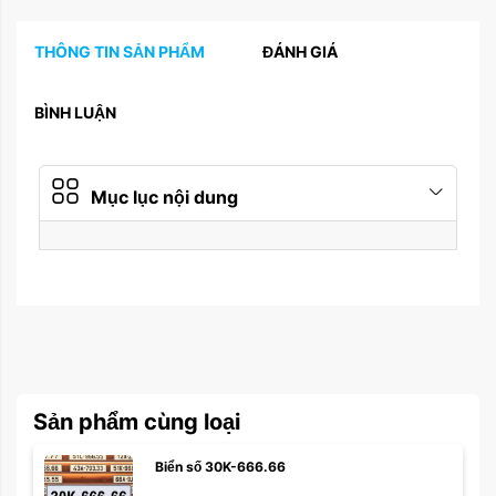
THÔNG TIN SẢN PHẨM
ĐÁNH GIÁ
BÌNH LUẬN
Mục lục nội dung
Sản phẩm cùng loại
Biển số 30K-666.66