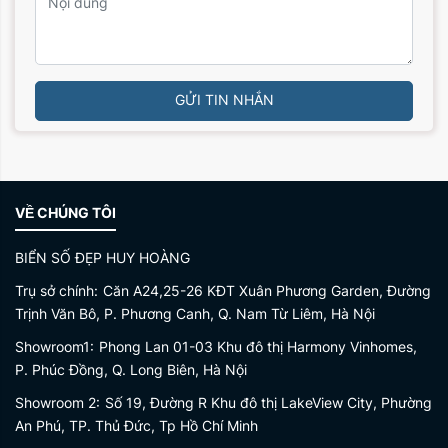
GỬI TIN NHẮN
VỀ CHÚNG TÔI
BIỂN SỐ ĐẸP HUY HOÀNG
Trụ sở chính:
Căn A24,25-26 KĐT Xuân Phương Garden, Đường
Trịnh Văn Bô, P. Phương Canh, Q. Nam Từ Liêm, Hà Nội
Showroom1:
Phong Lan 01-03 Khu đô thị Harmony Vinhomes,
P. Phúc Đồng, Q. Long Biên, Hà Nội
Showroom 2:
Số 19, Đường R Khu đô thị LakeView City, Phường
An Phú, TP. Thủ Đức, Tp Hồ Chí Minh