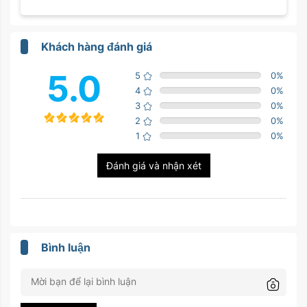
Khách hàng đánh giá
5.0
5
0
%
4
0
%
3
0
%
2
0
%
1
0
%
Đánh giá và nhận xét
Bình luận