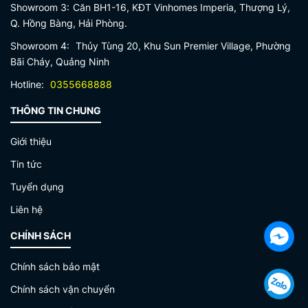
Showroom 3:
Căn BH1-16, KĐT Vinhomes Imperia, Thượng Lý,
Q. Hồng Bàng, Hải Phòng.
Showroom 4:
Thủy Tùng 20, Khu Sun Premier Village, Phường
Bãi Cháy, Quảng Ninh
Hotline:
0355668888
THÔNG TIN CHUNG
Giới thiệu
Tin tức
Tuyển dụng
Liên hệ
CHÍNH SÁCH
Chính sách bảo mật
Chính sách vận chuyển