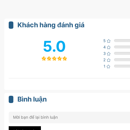
Khách hàng đánh giá
5.0
5
4
3
2
1
Bình luận