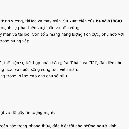
 thịnh vượng, tài lộc và may mắn. Sự xuất hiện của
ba số 8 (888)
 mạnh sự phát triển vượt bậc và bền vững.
 mắn và tài lộc. Con số 3 mang năng lượng tích cực, phù hợp với
trong sự nghiệp.
"
, thể hiện sự kết hợp hoàn hảo giữa "Phát" và "Tài", đại diện cho
ăng hoa, và cuộc sống sung túc, viên mãn.
ang trọng, đẳng cấp cho chủ sở hữu.
 bật và dễ gây ấn tượng mạnh.
 hoàn hảo trong phong thủy, đặc biệt tốt cho những người kinh