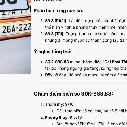
Phân tích từng con số:
Số 8 (Phát):
Là biểu tượng của sự phát đạt,
thể hiện ý nghĩa phong thủy mạnh mẽ, nhấn
Số 3 (Tài):
Tượng trưng cho sự tài năng, may
những ai mong muốn sự thành công lâu dài 
Ý nghĩa tổng thể:
30K-888.83
mang thông điệp
"Đại Phát Tài
tài lộc không ngừng gia tăng, sự nghiệp th
Dãy số đẹp, dễ nhớ và mang lại cảm giác s
Chấm điểm biển số 30K-888.83:
Thẩm mỹ:
9/10
Cấu trúc biển số hài hòa, ba số 8 nổi
Phong thủy:
9.5/10
Sự kết hợp "Phát" và "Tài" là cặp đôi