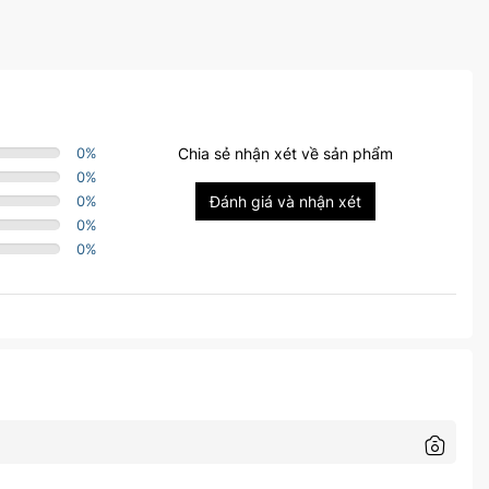
0
%
Chia sẻ nhận xét về sản phẩm
0
%
0
%
Đánh giá và nhận xét
0
%
0
%