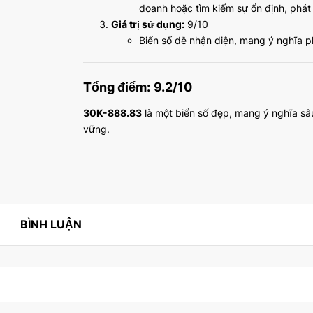
doanh hoặc tìm kiếm sự ổn định, phát 
Giá trị sử dụng:
9/10
Biển số dễ nhận diện, mang ý nghĩa ph
Tổng điểm:
9.2/10
30K-888.83
là một biển số đẹp, mang ý nghĩa sâ
vững.
BÌNH LUẬN