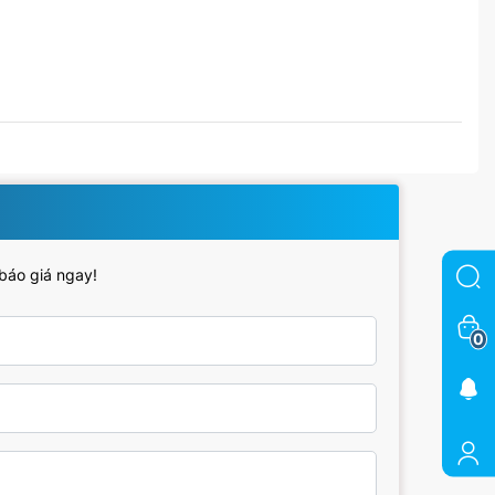
 báo giá ngay!
0