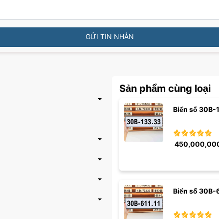
GỬI TIN NHẮN
Sản phẩm cùng loại
Biển số 30B-
450,000,00
Biển số 30B-6