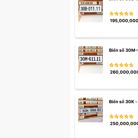
195,000,00
Biển số 30M-
260,000,00
Biển số 30K -
250,000,00