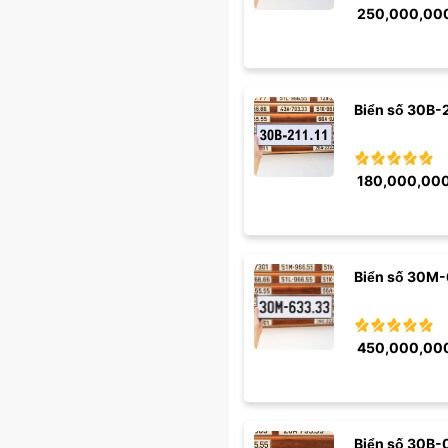
250,000,00
Biển số 30B-2
180,000,00
Biển số 30M-
450,000,00
Biển số 30B-0