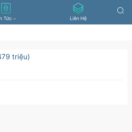
in Tức
Liên Hệ
79 triệu)