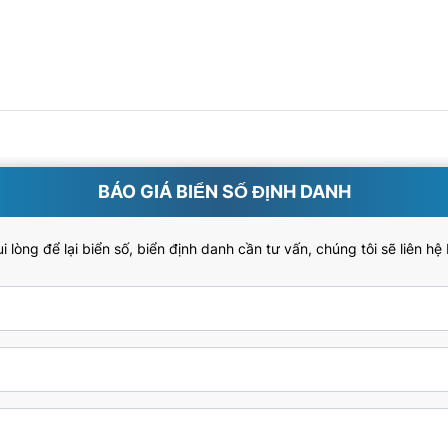
BÁO GIÁ BIỂN SỐ ĐỊNH DANH
 lòng để lại biển số, biển định danh cần tư vấn, chúng tôi sẽ liên hệ