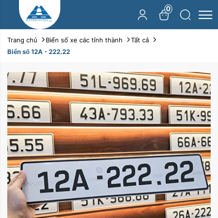
0
Trang chủ
Biển số xe các tỉnh thành
Tất cả
Biển số 12A - 222.22