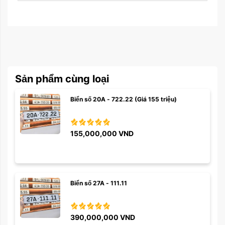
Sản phẩm cùng loại
Biển số 20A - 722.22 (Giá 155 triệu)
155,000,000
VND
Biển số 27A - 111.11
390,000,000
VND