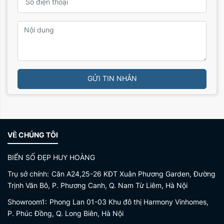
GỬI TIN NHẮN
VỀ CHÚNG TÔI
BIỂN SỐ ĐẸP HUY HOÀNG
Trụ sở chính:
Căn A24,25-26 KĐT Xuân Phương Garden, Đường
Trịnh Văn Bô, P. Phương Canh, Q. Nam Từ Liêm, Hà Nội
Showroom1:
Phong Lan 01-03 Khu đô thị Harmony Vinhomes,
P. Phúc Đồng, Q. Long Biên, Hà Nội