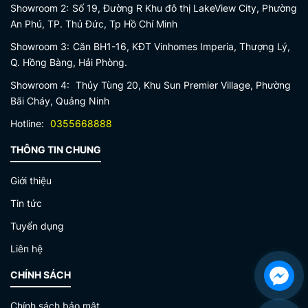
Showroom 2:
Số 19, Đường R Khu đô thị LakeView City, Phường
An Phú, TP. Thủ Đức, Tp Hồ Chí Minh
Showroom 3:
Căn BH1-16, KĐT Vinhomes Imperia, Thượng Lý,
Q. Hồng Bàng, Hải Phòng.
Showroom 4:
Thủy Tùng 20, Khu Sun Premier Village, Phường
Bãi Cháy, Quảng Ninh
Hotline:
0355668888
THÔNG TIN CHUNG
Giới thiệu
Tin tức
Tuyển dụng
Liên hệ
CHÍNH SÁCH
Chính sách bảo mật